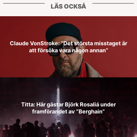
LÄS OCKSÅ
Claude VonStroke: “Det största misstaget är
att försöka vara någon annan”
Titta: Här gästar Björk Rosaliá under
framförandet av ”Berghain”