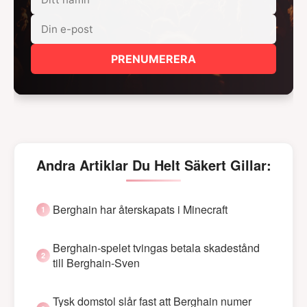
PRENUMERERA
Andra Artiklar Du Helt Säkert Gillar:
Berghain har återskapats i Minecraft
Berghain-spelet tvingas betala skadestånd
till Berghain-Sven
Tysk domstol slår fast att Berghain numer