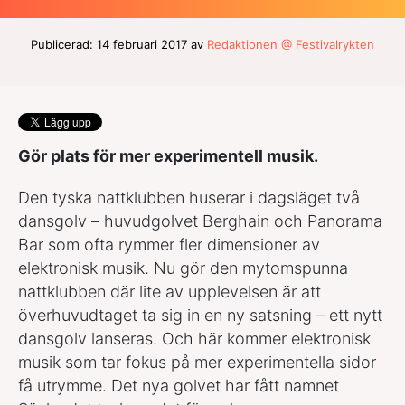
Publicerad: 14 februari 2017 av
Redaktionen @ Festivalrykten
Gör plats för mer experimentell musik.
Den tyska nattklubben huserar i dagsläget två
dansgolv – huvudgolvet Berghain och Panorama
Bar som ofta rymmer fler dimensioner av
elektronisk musik. Nu gör den mytomspunna
nattklubben där lite av upplevelsen är att
överhuvudtaget ta sig in en ny satsning – ett nytt
dansgolv lanseras. Och här kommer elektronisk
musik som tar fokus på mer experimentella sidor
få utrymme. Det nya golvet har fått namnet