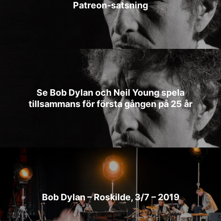
Patreon-satsning
Se Bob Dylan och Neil Young spela
tillsammans för första gången på 25 år
Bob Dylan – Roskilde, 3/7 – 2019