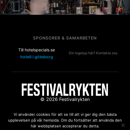
SPONSORER & SAMARBETEN
Till hotelspecials.se
Din logotyp här? Kontakta oss.
hotell i göteborg
© 2026 Festivalrykten
Kontakta oss:
redaktion@festivalrykten.se
Vi använder cookies för att se till att vi ger dig den bästa
upplevelsen på vår hemsida. Om du fortsätter att använda den
här webbplatsen accepterar du detta.