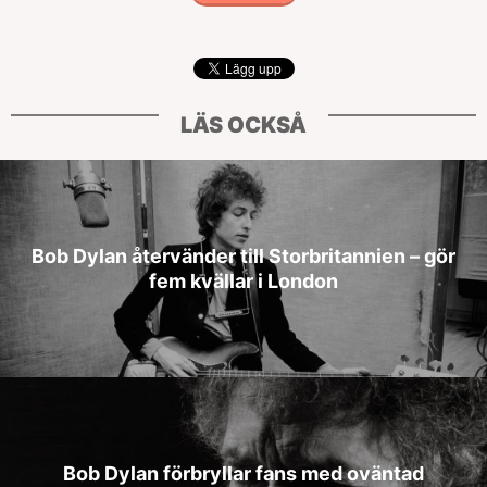
LÄS OCKSÅ
Bob Dylan återvänder till Storbritannien – gör
fem kvällar i London
Bob Dylan förbryllar fans med oväntad