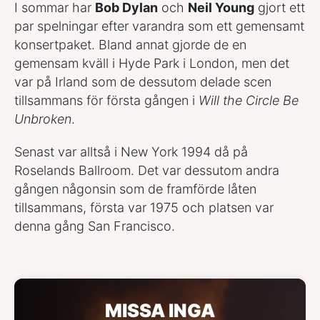
I sommar har
Bob Dylan
och
Neil Young
gjort ett
par spelningar efter varandra som ett gemensamt
konsertpaket. Bland annat gjorde de en
gemensam kväll i Hyde Park i London, men det
var på Irland som de dessutom delade scen
tillsammans för första gången i
Will the Circle Be
Unbroken
.
Senast var alltså i New York 1994 då på
Roselands Ballroom. Det var dessutom andra
gången någonsin som de framförde låten
tillsammans, första var 1975 och platsen var
denna gång San Francisco.
MISSA INGA