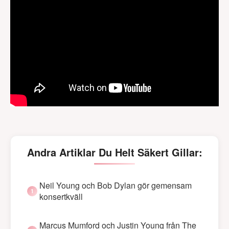
Andra Artiklar Du Helt Säkert Gillar:
Neil Young och Bob Dylan gör gemensam
konsertkväll
Marcus Mumford och Justin Young från The