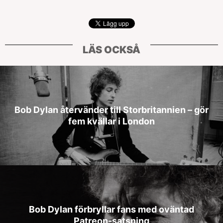
LÄS OCKSÅ
Bob Dylan återvänder till Storbritannien – gör
fem kvällar i London
Bob Dylan förbryllar fans med oväntad
Patreon-satsning