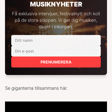
MUSIKNYHETER
Få exklusiva intervjuer, festivalnytt och koll
på de stora släppen. Vi ger dig musiken,
direkt i inkorgen.
PRENUMERERA
Se giganterna tillsammans här.