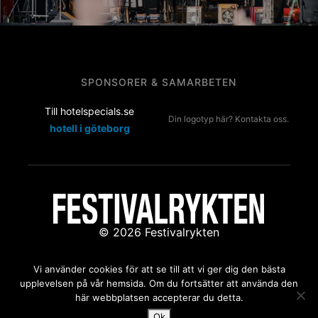
SPONSORER & SAMARBETEN
Till hotelspecials.se
Din logotyp här? Kontakta oss.
hotell i göteborg
© 2026 Festivalrykten
Kontakta oss:
redaktion@festivalrykten.se
Vi använder cookies för att se till att vi ger dig den bästa
upplevelsen på vår hemsida. Om du fortsätter att använda den
här webbplatsen accepterar du detta.
Ok