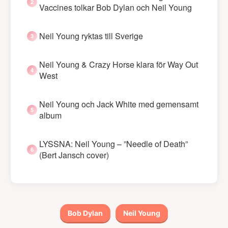
Vaccines tolkar Bob Dylan och Neil Young
Neil Young ryktas till Sverige
Neil Young & Crazy Horse klara för Way Out
West
Neil Young och Jack White med gemensamt
album
LYSSNA: Neil Young – ”Needle of Death”
(Bert Jansch cover)
Bob Dylan
Neil Young