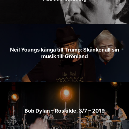
Neil Youngs känga till Trump: Skänker all sin
musik till Grönland
Bob Dylan – Roskilde, 3/7 – 2019