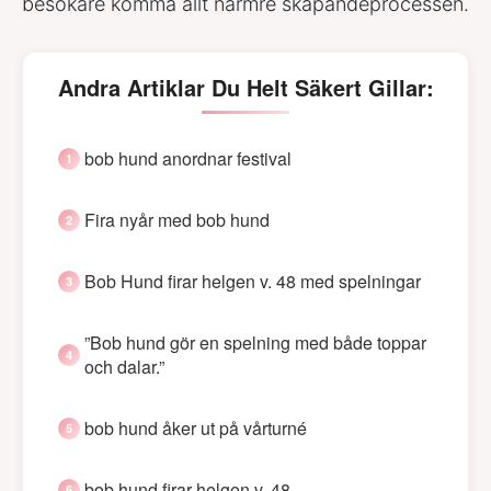
besökare komma allt närmre skapandeprocessen.
Andra Artiklar Du Helt Säkert Gillar:
bob hund anordnar festival
Fira nyår med bob hund
Bob Hund firar helgen v. 48 med spelningar
”Bob hund gör en spelning med både toppar
och dalar.”
bob hund åker ut på vårturné
bob hund firar helgen v. 48