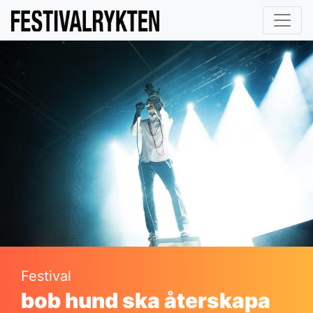
Festival
bob hund ska återskapa