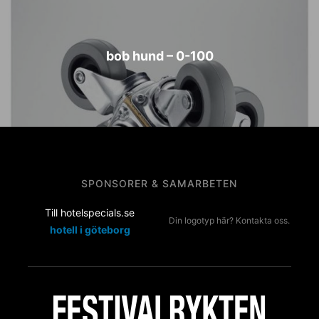
bob hund – 0-100
SPONSORER & SAMARBETEN
Till hotelspecials.se
Din logotyp här? Kontakta oss.
hotell i göteborg