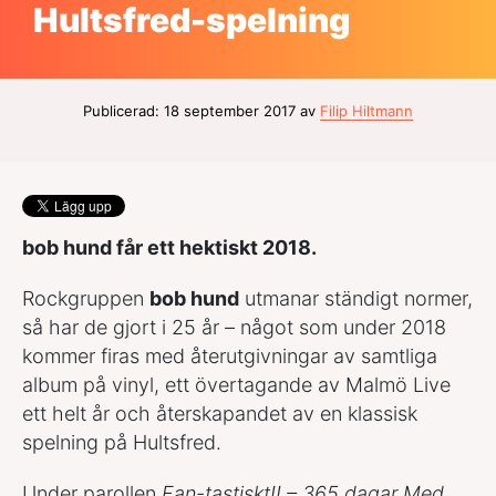
Hultsfred-spelning
Publicerad: 18 september 2017 av
Filip Hiltmann
bob hund får ett hektiskt 2018.
Rockgruppen
bob hund
utmanar ständigt normer,
så har de gjort i 25 år – något som under 2018
kommer firas med återutgivningar av samtliga
album på vinyl, ett övertagande av Malmö Live
ett helt år och återskapandet av en klassisk
spelning på Hultsfred.
Under parollen
Fan-tastiskt!! – 365 dagar Med