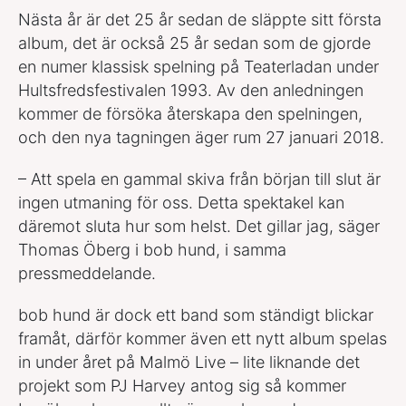
Nästa år är det 25 år sedan de släppte sitt första
album, det är också 25 år sedan som de gjorde
en numer klassisk spelning på Teaterladan under
Hultsfredsfestivalen 1993. Av den anledningen
kommer de försöka återskapa den spelningen,
och den nya tagningen äger rum 27 januari 2018.
– Att spela en gammal skiva från början till slut är
ingen utmaning för oss. Detta spektakel kan
däremot sluta hur som helst. Det gillar jag, säger
Thomas Öberg i bob hund, i samma
pressmeddelande.
bob hund är dock ett band som ständigt blickar
framåt, därför kommer även ett nytt album spelas
in under året på Malmö Live – lite liknande det
projekt som PJ Harvey antog sig så kommer