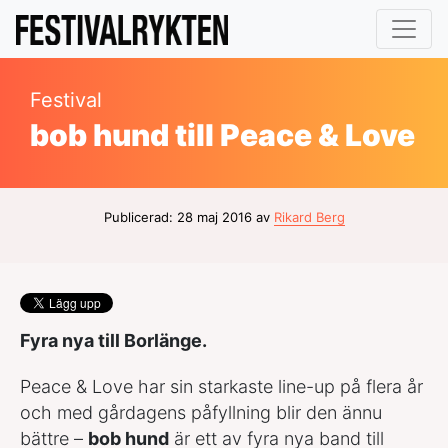
Festival
bob hund till Peace & Love
Publicerad: 28 maj 2016 av
Rikard Berg
Fyra nya till Borlänge.
Peace & Love har sin starkaste line-up på flera år
och med gårdagens påfyllning blir den ännu
bättre –
bob hund
är ett av fyra nya band till