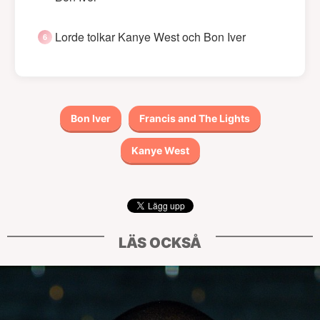
Lorde tolkar Kanye West och Bon Iver
Bon Iver
Francis and The Lights
Kanye West
LÄS OCKSÅ