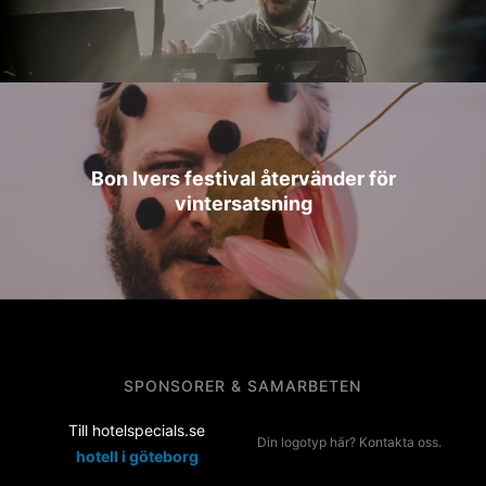
Bon Ivers festival återvänder för
vintersatsning
SPONSORER & SAMARBETEN
Till hotelspecials.se
Din logotyp här? Kontakta oss.
hotell i göteborg