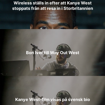
Wireless ställs in efter att Kanye West
stoppats från att resa in i Storbritannien
Bon Iver till Way Out West
Kanye West-film visas på svensk bio