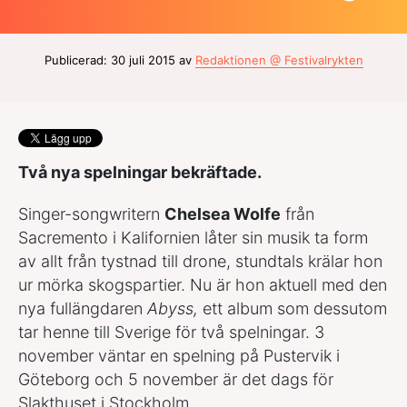
Publicerad: 30 juli 2015 av
Redaktionen @ Festivalrykten
Två nya spelningar bekräftade.
Singer-songwritern
Chelsea Wolfe
från
Sacremento i Kalifornien låter sin musik ta form
av allt från tystnad till drone, stundtals krälar hon
ur mörka skogspartier. Nu är hon aktuell med den
nya fullängdaren
Abyss,
ett album som dessutom
tar henne till Sverige för två spelningar. 3
november väntar en spelning på Pustervik i
Göteborg och 5 november är det dags för
Slakthuset i Stockholm.