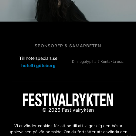
SPONSORER & SAMARBETEN
Till hotelspecials.se
Din logotyp här? Kontakta oss.
hotell i göteborg
© 2026 Festivalrykten
Kontakta oss:
redaktion@festivalrykten.se
Vi använder cookies för att se till att vi ger dig den bästa
upplevelsen på vår hemsida. Om du fortsätter att använda den