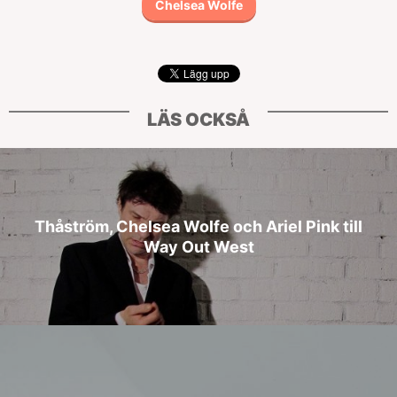
Chelsea Wolfe
LÄS OCKSÅ
Thåström, Chelsea Wolfe och Ariel Pink till
Way Out West