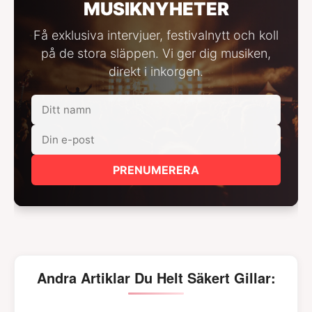
MUSIKNYHETER
Få exklusiva intervjuer, festivalnytt och koll
på de stora släppen. Vi ger dig musiken,
direkt i inkorgen.
PRENUMERERA
Andra Artiklar Du Helt Säkert Gillar: