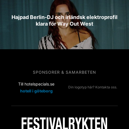
Hajpad Berlin-DJ och irländsk elektroprofil
klara för Way Out West
SPONSORER & SAMARBETEN
Till hotelspecials.se
Din logotyp här? Kontakta oss.
hotell i göteborg