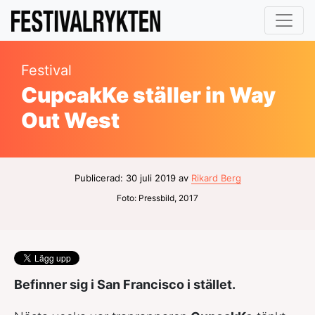
Festival
CupcakKe ställer in Way
Out West
Publicerad: 30 juli 2019 av
Rikard Berg
Foto: Pressbild, 2017
Befinner sig i San Francisco i stället.