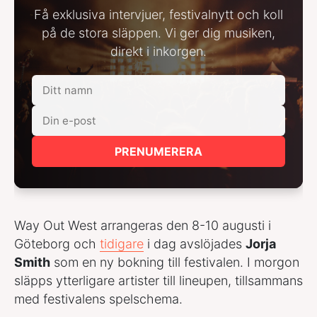
Få exklusiva intervjuer, festivalnytt och koll
på de stora släppen. Vi ger dig musiken,
direkt i inkorgen.
PRENUMERERA
Way Out West arrangeras den 8-10 augusti i
Göteborg och
tidigare
i dag avslöjades
Jorja
Smith
som en ny bokning till festivalen. I morgon
släpps ytterligare artister till lineupen, tillsammans
med festivalens spelschema.