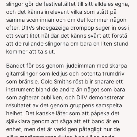
slingor gör de festivaltältet till sitt alldeles egna,
och det känns irrelevant vilka som stått på
samma scen innan och om det kommer någon
efter. DIIVs shoegazeiga drömpop suger in oss i
ett svart litet hål där det känns svårt att förstå
att de rullande slingorna om bara en liten stund
kommer att ta slut.
Bandet för oss genom ljuddimman med skarpa
gitarrslingor som ledljus och potenta trumdriv
som bränsle. Cole Smiths röst blir snarare ett
instrument bland de andra än något som bara
som agiterar publiken, och DIIV demonstrerar
resultatet av det genom gruppens samspelta
helhet. Det kanske låter som att påpeka det
självklara genom att säga att ett band är en
enhet, men det är verkligen påtagligt hur de