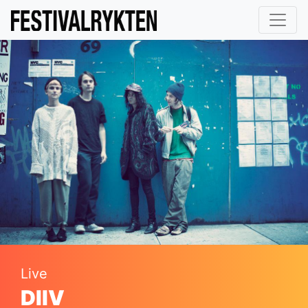
Live
DIIV