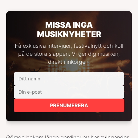
MISSA INGA
MUSIKNYHETER
Få exklusiva intervjuer, festivalnytt och koll
på de stora släppen. Vi ger dig musiken,
direkt i inkorgen.
PRENUMERERA
Gömda bakom långa gardiner av hår svingandes