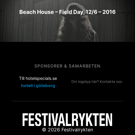
Beach House – Field Day, 12/6 – 2016
SPONSORER & SAMARBETEN
Till hotelspecials.se
Din logotyp här? Kontakta oss.
hotell i göteborg
© 2026 Festivalrykten