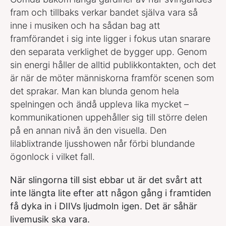
fram och tillbaks verkar bandet själva vara så
inne i musiken och ha sådan bag att
framförandet i sig inte ligger i fokus utan snarare
den separata verklighet de bygger upp. Genom
sin energi håller de alltid publikkontakten, och det
är när de möter människorna framför scenen som
det sprakar. Man kan blunda genom hela
spelningen och ändå uppleva lika mycket –
kommunikationen uppehåller sig till större delen
på en annan nivå än den visuella. Den
lilablixtrande ljusshowen når förbi blundande
ögonlock i vilket fall.
När slingorna till sist ebbar ut är det svårt att
inte längta lite efter att någon gång i framtiden
få dyka in i DIIVs ljudmoln igen. Det är såhär
livemusik ska vara.