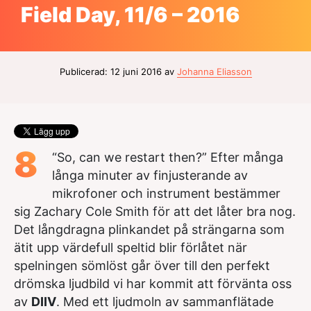
Field Day, 11/6 – 2016
Publicerad: 12 juni 2016 av
Johanna Eliasson
8
“So, can we restart then?” Efter många
långa minuter av finjusterande av
mikrofoner och instrument bestämmer
sig Zachary Cole Smith för att det låter bra nog.
Det långdragna plinkandet på strängarna som
ätit upp värdefull speltid blir förlåtet när
spelningen sömlöst går över till den perfekt
drömska ljudbild vi har kommit att förvänta oss
av
DIIV
. Med ett ljudmoln av sammanflätade