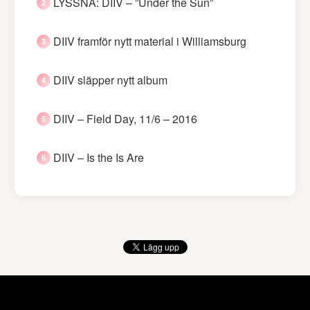
LYSSNA: DIIV – ”Under the Sun”
DIIV framför nytt material i Williamsburg
DIIV släpper nytt album
DIIV – Field Day, 11/6 – 2016
DIIV – Is the Is Are