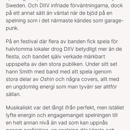
Sweden. Och DIIV infriade förväntningarna, dock
på ett annat sätt än väntat när de bjöd på en
spelning som i det närmaste kändes som garage-
punk.
På en festival där flera av banden fick spela för
halvtomma lokaler drog DIIV betydligt mer än de
flesta, och bandet själv verkade märkbart
uppspelta av den stora publiken. Under sitt set
hann Smith med band med att spela igenom
stora delar av
Oshin
och några covers, allt med
en ungdomlig energi som man tyvärr ser alltför
sällan.
Musikaliskt var det långt ifrån perfekt, men istället
lyfte energin och engagemanget spelningen till
en helt annan nivå än vad som kan uppnås