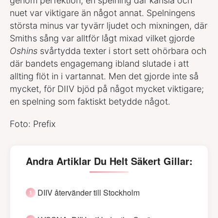
genom perfektion, en spelning där känsla och
nuet var viktigare än något annat. Spelningens
största minus var tyvärr ljudet och mixningen, där
Smiths sång var alltför lågt mixad vilket gjorde
Oshins
svårtydda texter i stort sett ohörbara och
där bandets engagemang ibland slutade i att
allting flöt in i vartannat. Men det gjorde inte så
mycket, för DIIV bjöd på något mycket viktigare;
en spelning som faktiskt betydde något.
Foto: Prefix
Andra Artiklar Du Helt Säkert Gillar:
DIIV återvänder till Stockholm