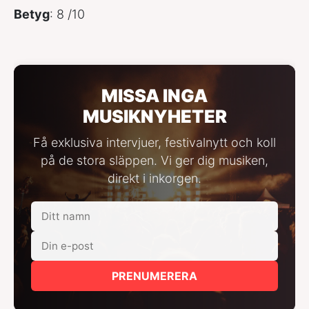
Betyg
: 8 /10
MISSA INGA
MUSIKNYHETER
Få exklusiva intervjuer, festivalnytt och koll
på de stora släppen. Vi ger dig musiken,
direkt i inkorgen.
PRENUMERERA