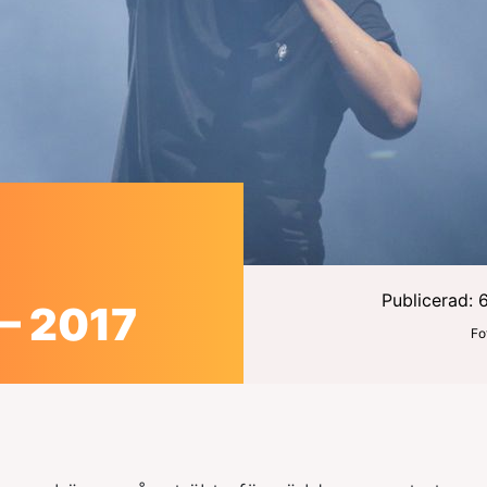
Publicerad: 
– 2017
Fo