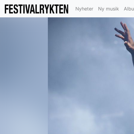
Nyheter
Ny musik
Alb