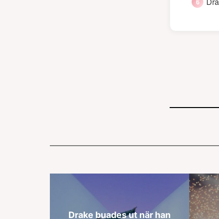
Dra
Drake buades ut när han