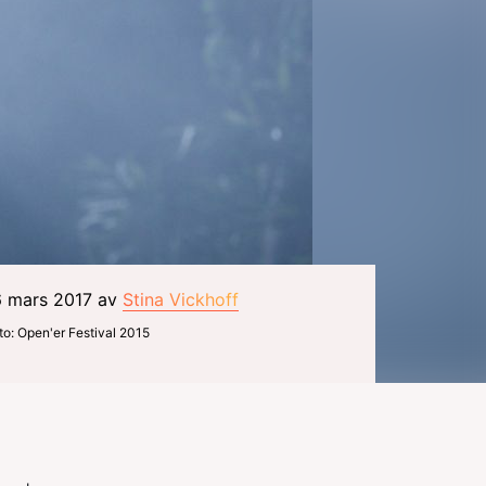
6 mars 2017 av
Stina Vickhoff
to: Open'er Festival 2015