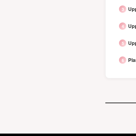
Upp
Upp
Upp
Pla