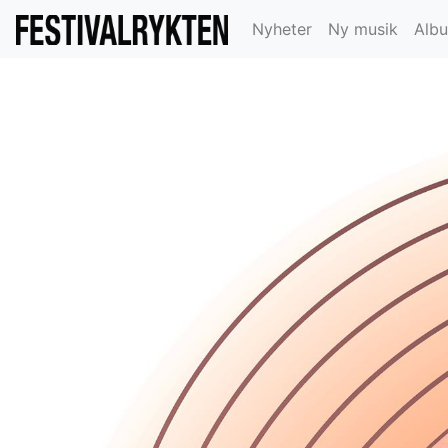
Nyheter
Ny musik
Alb