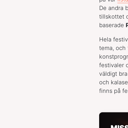
De andra b
tillskottet
baserade
Hela festiv
tema, och 
konstprogr
festivaler
väldigt bra
och kalase
finns på f
MIS