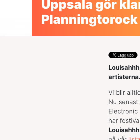
Uppsala gör kla
Planningtorock
Louisahhh
artisterna
Vi blir al
Nu senast 
Electronic
har festiv
Louisahhh
på vår
list