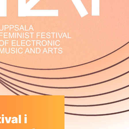
ival i