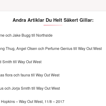
Andra Artiklar Du Helt Säkert Gillar:
me och Jake Bugg till Northside
ng Thug, Angel Olsen och Perfume Genius till Way Out West
ti Smith till Way Out West
as flora och fauna till Way Out West
us och Jorja Smith till Way Out West
 Hopkins – Way Out West, 11/8 – 2017