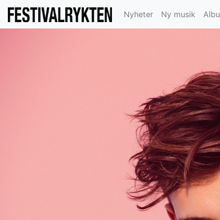
Nyheter
Ny musik
Alb