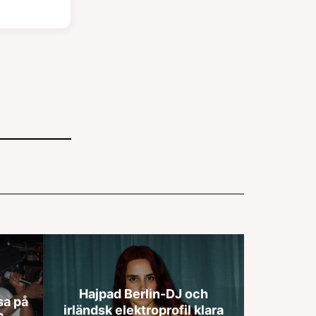
Hajpad Berlin-DJ och
sa på
irländsk elektroprofil klara