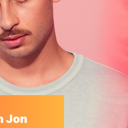
h Jon