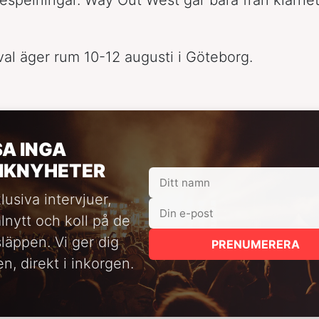
ival äger rum 10-12 augusti i Göteborg.
SA INGA
IKNYHETER
lusiva intervjuer,
alnytt och koll på de
släppen. Vi ger dig
PRENUMERERA
n, direkt i inkorgen.