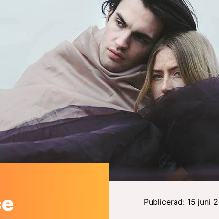
ce
Publicerad: 15 juni 