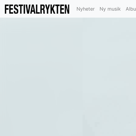
Nyheter
Ny musik
Alb