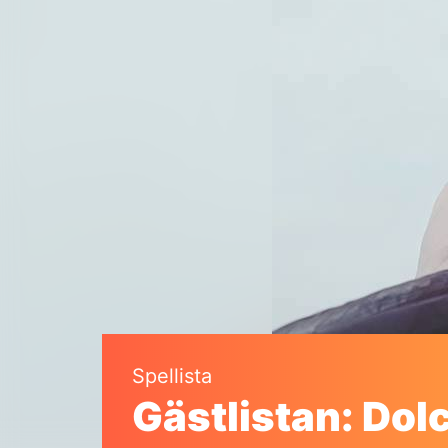
Spellista
Gästlistan: Dol