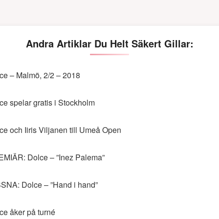
Andra Artiklar Du Helt Säkert Gillar:
ce – Malmö, 2/2 – 2018
ce spelar gratis i Stockholm
ce och Iiris Viljanen till Umeå Open
MIÄR: Dolce – ”Inez Palema”
SNA: Dolce – ”Hand i hand”
ce åker på turné