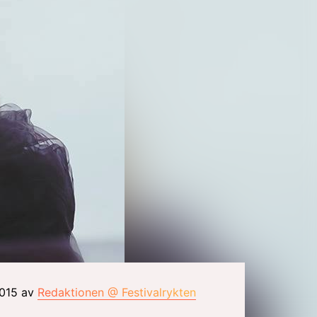
2015 av
Redaktionen @ Festivalrykten