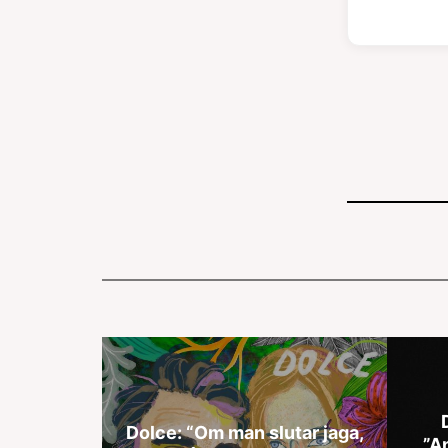
Dolce: “Om man slutar jaga,
”A