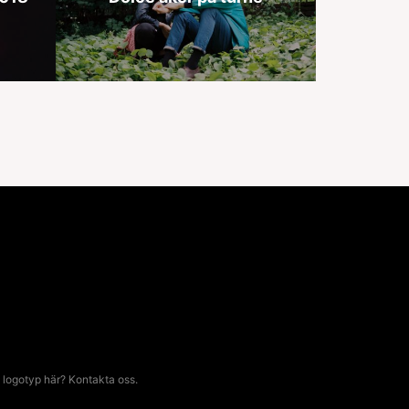
 logotyp här? Kontakta oss.