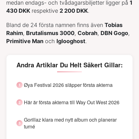
medan endags- och tvådagarsbiljetter ligger på
1
430 DKK
respektive
2 200 DKK
.
Bland de 24 första namnen finns även
Tobias
Rahim
,
Brutalismus 3000
,
Cobrah
,
DBN Gogo
,
Primitive Man
och
Iglooghost
.
Andra Artiklar Du Helt Säkert Gillar:
Øya Festival 2026 släpper första akterna
Här är första akterna till Way Out West 2026
Gorillaz klara med nytt album och planerar
turné