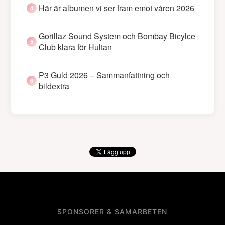
Här är albumen vi ser fram emot våren 2026
Gorillaz Sound System och Bombay Bicylce
Club klara för Hultan
P3 Guld 2026 – Sammanfattning och
bildextra
SPONSORER & SAMARBETEN