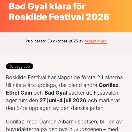
Bad Gyal klara för
Roskilde Festival 2026
Publicerad: 30 oktober 2025 av
redaktionen
Roskilde Festival har släppt de första 24 akterna
till nästa års upplaga, där bland andra
Gorillaz
,
Ethel Cain
och
Bad Gyal
sticker ut. Festivalen
äger rum den
27 juni–4 juli 2026
och markerar
den 54:e upplagan av den danska jätten.
Gorillaz, med Damon Albarn i spetsen, blir en av
huvudakterna på den nya huvudscenen – med