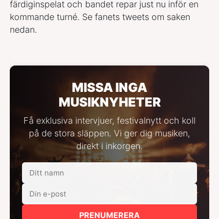
färdiginspelat och bandet repar just nu inför en
kommande turné. Se fanets tweets om saken
nedan.
MISSA INGA
MUSIKNYHETER
Få exklusiva intervjuer, festivalnytt och koll
på de stora släppen. Vi ger dig musiken,
direkt i inkorgen.
PRENUMERERA