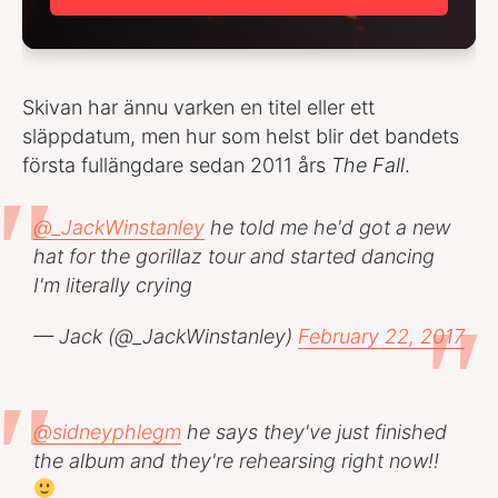
Skivan har ännu varken en titel eller ett
släppdatum, men hur som helst blir det bandets
första fullängdare sedan 2011 års
The Fall
.
@_JackWinstanley
he told me he'd got a new
hat for the gorillaz tour and started dancing
I'm literally crying
— Jack (@_JackWinstanley)
February 22, 2017
@sidneyphlegm
he says they've just finished
the album and they're rehearsing right now!!