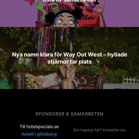
Nya namn klara för Way Out West – hyllade
stjärnor tar plats
SPONSORER & SAMARBETEN
Till hotelspecials.se
Din logotyp här? Kontakta oss.
hotell i göteborg