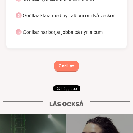
Gorillaz klara med nytt album om två veckor
Gorillaz har börjat jobba på nytt album
Gorillaz
LÄS OCKSÅ