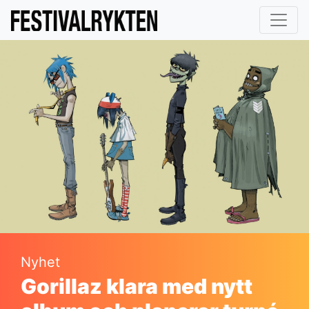
Nyhet
Gorillaz klara med nytt