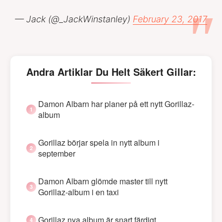
— Jack (@_JackWinstanley)
February 23, 2017
Andra Artiklar Du Helt Säkert Gillar:
Damon Albarn har planer på ett nytt Gorillaz-
album
Gorillaz börjar spela in nytt album i
september
Damon Albarn glömde master till nytt
Gorillaz-album i en taxi
Gorillaz nya album är snart färdigt