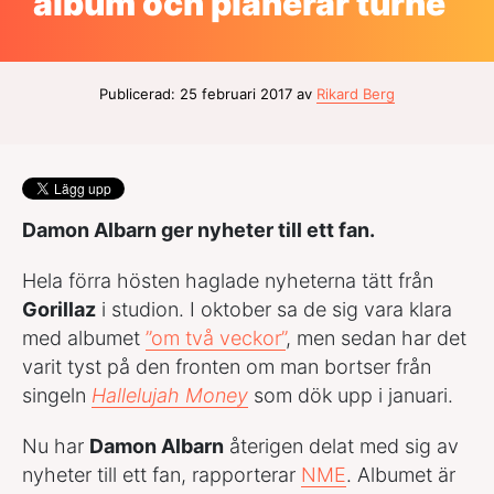
album och planerar turné
Publicerad: 25 februari 2017 av
Rikard Berg
Damon Albarn ger nyheter till ett fan.
Hela förra hösten haglade nyheterna tätt från
Gorillaz
i studion. I oktober sa de sig vara klara
med albumet
”om två veckor”
, men sedan har det
varit tyst på den fronten om man bortser från
singeln
Hallelujah Money
som dök upp i januari.
Nu har
Damon Albarn
återigen delat med sig av
nyheter till ett fan, rapporterar
NME
. Albumet är