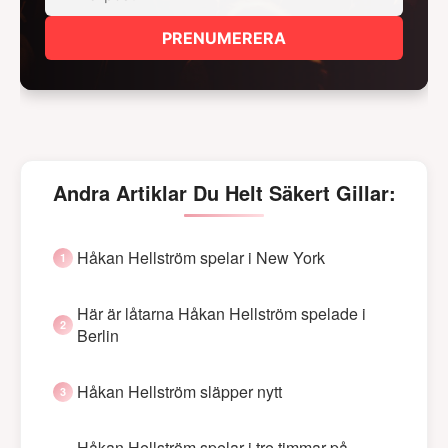
PRENUMERERA
Andra Artiklar Du Helt Säkert Gillar:
Håkan Hellström spelar i New York
Här är låtarna Håkan Hellström spelade i
Berlin
Håkan Hellström släpper nytt
Håkan Hellström spelar i tre timmar på