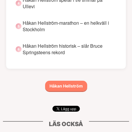
Ullevi
Håkan Hellström-marathon – en helkväll i
Stockholm
Håkan Hellström historisk – slår Bruce
Springsteens rekord
Håkan Hellström
LÄS OCKSÅ