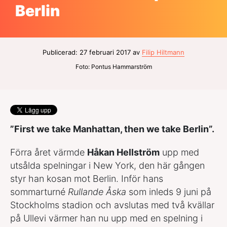
Berlin
Publicerad: 27 februari 2017 av
Filip Hiltmann
Foto: Pontus Hammarström
”First we take Manhattan, then we take Berlin”.
Förra året värmde
Håkan Hellström
upp med
utsålda spelningar i New York, den här gången
styr han kosan mot Berlin. Inför hans
sommarturné
Rullande Åska
som inleds 9 juni på
Stockholms stadion och avslutas med två kvällar
på Ullevi värmer han nu upp med en spelning i