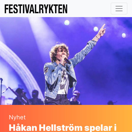
Nyhet
Håkan Hellström spelar i