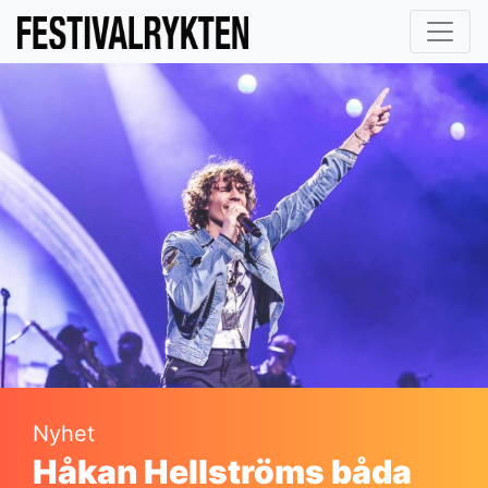
Nyhet
Håkan Hellströms båda