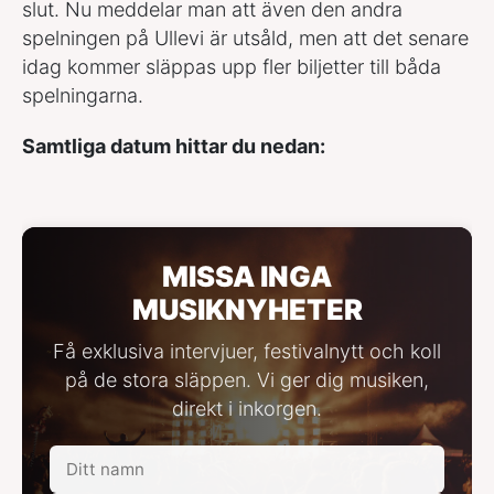
slut. Nu meddelar man att även den andra
spelningen på Ullevi är utsåld, men att det senare
idag kommer släppas upp fler biljetter till båda
spelningarna.
Samtliga datum hittar du nedan:
MISSA INGA
MUSIKNYHETER
Få exklusiva intervjuer, festivalnytt och koll
på de stora släppen. Vi ger dig musiken,
direkt i inkorgen.