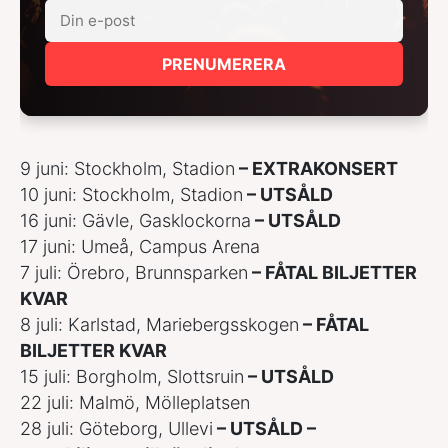
PRENUMERERA
9 juni: Stockholm, Stadion
– EXTRAKONSERT
10 juni: Stockholm, Stadion
– UTSÅLD
16 juni: Gävle, Gasklockorna
– UTSÅLD
17 juni: Umeå, Campus Arena
7 juli: Örebro, Brunnsparken
– FÅTAL BILJETTER
KVAR
8 juli: Karlstad, Mariebergsskogen
– FÅTAL
BILJETTER KVAR
15 juli: Borgholm, Slottsruin
– UTSÅLD
22 juli: Malmö, Mölleplatsen
28 juli: Göteborg, Ullevi
– UTSÅLD –