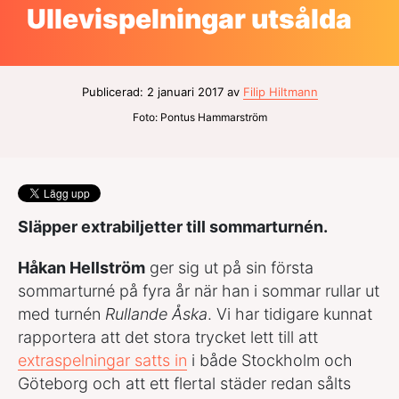
Ullevispelningar utsålda
Publicerad: 2 januari 2017 av
Filip Hiltmann
Foto: Pontus Hammarström
Släpper extrabiljetter till sommarturnén.
Håkan Hellström
ger sig ut på sin första
sommarturné på fyra år när han i sommar rullar ut
med turnén
Rullande Åska
. Vi har tidigare kunnat
rapportera att det stora trycket lett till att
extraspelningar satts in
i både Stockholm och
Göteborg och att ett flertal städer redan sålts