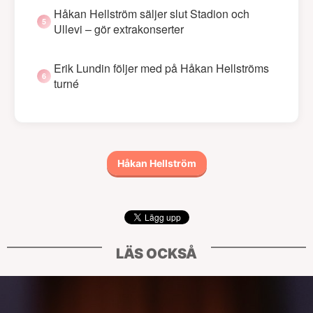
Håkan Hellström säljer slut Stadion och
Ullevi – gör extrakonserter
Erik Lundin följer med på Håkan Hellströms
turné
Håkan Hellström
LÄS OCKSÅ