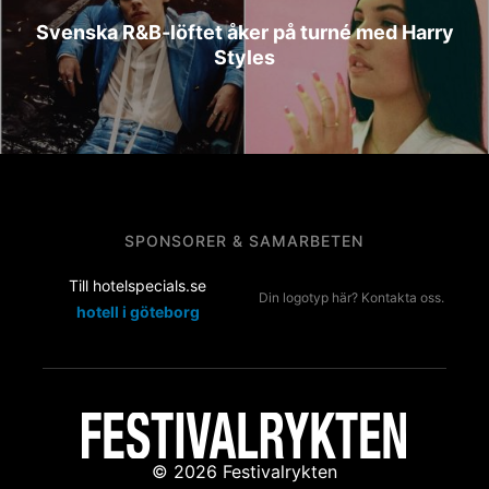
Svenska R&B-löftet åker på turné med Harry
Styles
SPONSORER & SAMARBETEN
Till hotelspecials.se
Din logotyp här? Kontakta oss.
hotell i göteborg
© 2026 Festivalrykten