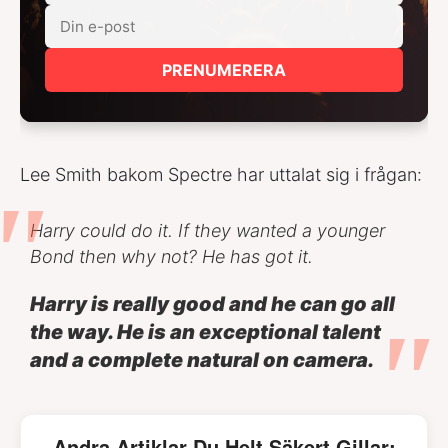
PRENUMERERA
Lee Smith bakom Spectre har uttalat sig i frågan:
Harry could do it. If they wanted a younger
Bond then why not? He has got it.
Harry is really good and he can go all
the way. He is an exceptional talent
and a complete natural on camera.
Andra Artiklar Du Helt Säkert Gillar: