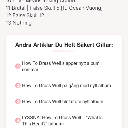
10 Love Means Taking Action
11 Brutal | False Skull 5 [ft. Ocean Vuong]
12 False Skull 12
13 Nothing
Andra Artiklar Du Helt Säkert Gillar:
How To Dress Well släpper nytt album i
sommar
How To Dress Well på gång med nytt album
How To Dress Well hintar om nytt album
LYSSNA: How To Dress Well – ”What Is
This Heart?” (album)