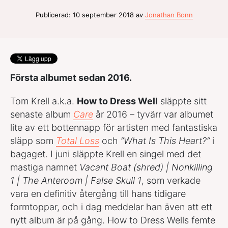
Publicerad: 10 september 2018 av
Jonathan Bonn
Första albumet sedan 2016.
Tom Krell a.k.a.
How to Dress Well
släppte sitt
senaste album
Care
år 2016 – tyvärr var albumet
lite av ett bottennapp för artisten med fantastiska
släpp som
Total Loss
och
”What Is This Heart?”
i
bagaget. I juni släppte Krell en singel med det
mastiga namnet
Vacant Boat (shred) | Nonkilling
1 | The Anteroom | False Skull 1
, som verkade
vara en definitiv återgång till hans tidigare
formtoppar, och i dag meddelar han även att ett
nytt album är på gång. How to Dress Wells femte