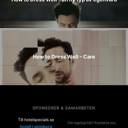
How to Dress Well – Care
SPONSORER & SAMARBETEN
Till hotelspecials.se
Din logotyp här? Kontakta oss.
hotell i göteborg