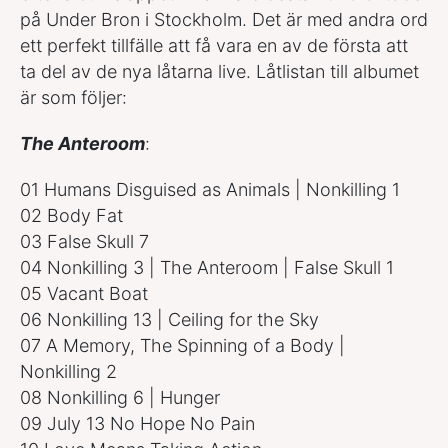
på Under Bron i Stockholm. Det är med andra ord
ett perfekt tillfälle att få vara en av de första att
ta del av de nya låtarna live. Låtlistan till albumet
är som följer:
The Anteroom
:
01 Humans Disguised as Animals | Nonkilling 1
02 Body Fat
03 False Skull 7
04 Nonkilling 3 | The Anteroom | False Skull 1
05 Vacant Boat
06 Nonkilling 13 | Ceiling for the Sky
07 A Memory, The Spinning of a Body |
Nonkilling 2
08 Nonkilling 6 | Hunger
09 July 13 No Hope No Pain