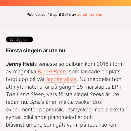
Publicerad: 15 april 2018 av
Jonathan Bonn
Första singeln är ute nu.
Jenny Hval
s senaste soloalbum kom 2016 i form
av magnifika
Blood Bitch
, som landade en plats
högt upp på vår
årsbästalista
. Nu meddelar hon
att nytt material är på gång – 25 maj släpps EP:n
The Long Sleep
, vars första singel
Spells
är ute
redan nu.
Spells
är en mäkta vacker dos
experimentell popmusik, utsmyckad med diskreta
syntar, plinkande pianomelodier och
blåsinstrument, som gått varm på redaktionen