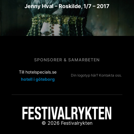
Jenny Hval – Roskilde, 1/7 – 2017
SPONSORER & SAMARBETEN
Till hotelspecials.se
Din logotyp här? Kontakta oss.
hotell i göteborg
© 2026 Festivalrykten