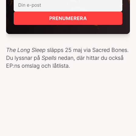
PRENUMERERA
The Long Sleep
släpps 25 maj via Sacred Bones.
Du lyssnar på
Spells
nedan, där hittar du också
EP:ns omslag och låtlista.