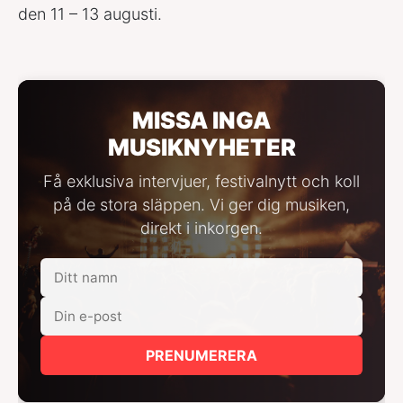
den 11 – 13 augusti.
MISSA INGA
MUSIKNYHETER
Få exklusiva intervjuer, festivalnytt och koll
på de stora släppen. Vi ger dig musiken,
direkt i inkorgen.
PRENUMERERA