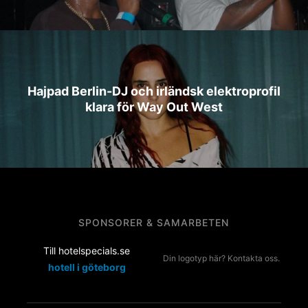
Hajpad Berlin-DJ och irländsk elektroprofil
klara för Way Out West
SPONSORER & SAMARBETEN
Till hotelspecials.se
Din logotyp här? Kontakta oss.
hotell i göteborg