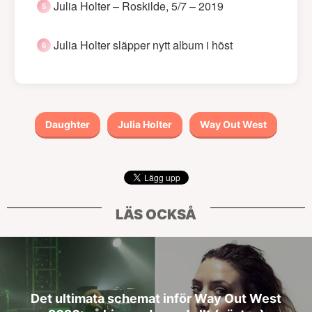
Julia Holter – Roskilde, 5/7 – 2019
Julia Holter släpper nytt album i höst
Daughter
Julia Holter
Way Out West
LÄS OCKSÅ
Det ultimata schemat inför Way Out West