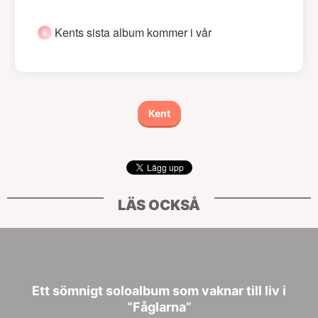
Kents sista album kommer i vår
Kent
LÄS OCKSÅ
Ett sömnigt soloalbum som vaknar till liv i
“Fåglarna”