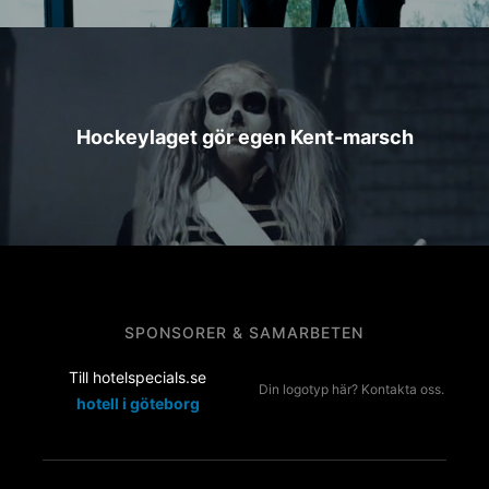
Hockeylaget gör egen Kent-marsch
SPONSORER & SAMARBETEN
Till hotelspecials.se
Din logotyp här? Kontakta oss.
hotell i göteborg