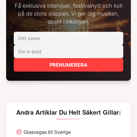
Få exklusiva intervjuer, festivalnytt och koll
på de stora släppen. Vi ger dig musiken,
direkt i inkorgen.
PRENUMERERA
Andra Artiklar Du Helt Säkert Gillar:
Glasvegas till Sverige