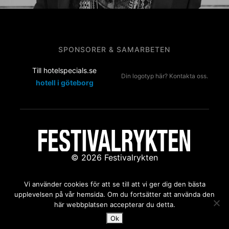
SPONSORER & SAMARBETEN
Till hotelspecials.se
Din logotyp här? Kontakta oss.
hotell i göteborg
© 2026 Festivalrykten
Kontakta oss:
redaktion@festivalrykten.se
Vi använder cookies för att se till att vi ger dig den bästa
upplevelsen på vår hemsida. Om du fortsätter att använda den
här webbplatsen accepterar du detta.
Ok