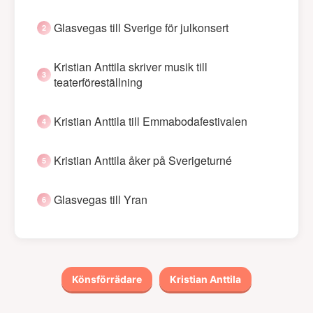
Glasvegas till Sverige för julkonsert
Kristian Anttila skriver musik till
teaterföreställning
Kristian Anttila till Emmabodafestivalen
Kristian Anttila åker på Sverigeturné
Glasvegas till Yran
Könsförrädare
Kristian Anttila