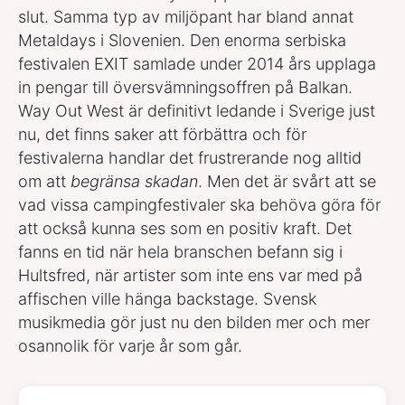
slut. Samma typ av miljöpant har bland annat
Metaldays i Slovenien. Den enorma serbiska
festivalen EXIT samlade under 2014 års upplaga
in pengar till översvämningsoffren på Balkan.
Way Out West är definitivt ledande i Sverige just
nu, det finns saker att förbättra och för
festivalerna handlar det frustrerande nog alltid
om att
begränsa skadan
. Men det är svårt att se
vad vissa campingfestivaler ska behöva göra för
att också kunna ses som en positiv kraft. Det
fanns en tid när hela branschen befann sig i
Hultsfred, när artister som inte ens var med på
affischen ville hänga backstage. Svensk
musikmedia gör just nu den bilden mer och mer
osannolik för varje år som går.