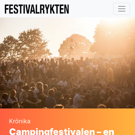
Krönika
Campingfestivalen – en