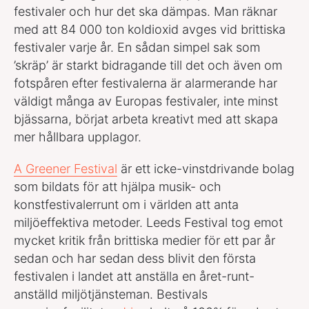
festivaler och hur det ska dämpas. Man räknar
med att 84 000 ton koldioxid avges vid brittiska
festivaler varje år. En sådan simpel sak som
’skräp’ är starkt bidragande till det och även om
fotspåren efter festivalerna är alarmerande har
väldigt många av Europas festivaler, inte minst
bjässarna, börjat arbeta kreativt med att skapa
mer hållbara upplagor.
A Greener Festival
är ett icke-vinstdrivande bolag
som bildats för att hjälpa musik- och
konstfestivalerrunt om i världen att anta
miljöeffektiva metoder. Leeds Festival tog emot
mycket kritik från brittiska medier för ett par år
sedan och har sedan dess blivit den första
festivalen i landet att anställa en året-runt-
anställd miljötjänsteman. Bestivals