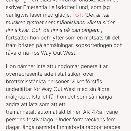
skriver Emerentia Leifsdotter Lund, som jag
vanligtvis läser med glädje, i
GT
.
”Det är när
musiken tystnat som människans värsta sidor
finns kvar. Och de finns på campingen.”
,
fortsätter hon och lyfter som en motsats till det
fram bristen på anmälningar, sopsorteringen och
råvarorna hos Way Out West.
Hon nämner inte att ungdomar generellt är
överrepresenterade i statistiken över
brottsmisstänkta personer, vilket förstås
underlättar för Way Out West med sin äldre
målgrupp. Istället får hon det som så många
andra att låta som att ett
tremannatält automatiskt blir en AK-47:a i varje
persons festivalägo. Under förra veckans fem
dagar långa nämnda Emmaboda rapporterades