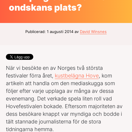
ondskans plats?
Publicerad: 1 augusti 2014 av
David Winsnes
När vi besökte en av Norges två största
festivaler förra året,
kustbelägna Hove
, kom
artikeln att handla om den mediaskugga som
följer efter varje upplaga av många av dessa
evenemang. Det verkade spela liten roll vad
Hovefestivalen bokade. Eftersom majoriteten av
dess besökare knappt var myndiga och bodde i
tält stannade journalisterna för de stora
tidningarna hemma.