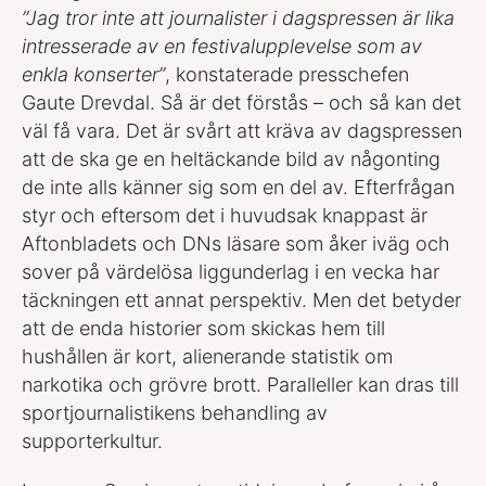
”Jag tror inte att journalister i dagspressen är lika
intresserade av en festivalupplevelse som av
enkla konserter”
, konstaterade presschefen
Gaute Drevdal. Så är det förstås – och så kan det
väl få vara. Det är svårt att kräva av dagspressen
att de ska ge en heltäckande bild av någonting
de inte alls känner sig som en del av. Efterfrågan
styr och eftersom det i huvudsak knappast är
Aftonbladets och DNs läsare som åker iväg och
sover på värdelösa liggunderlag i en vecka har
täckningen ett annat perspektiv. Men det betyder
att de enda historier som skickas hem till
hushållen är kort, alienerande statistik om
narkotika och grövre brott. Paralleller kan dras till
sportjournalistikens behandling av
supporterkultur.