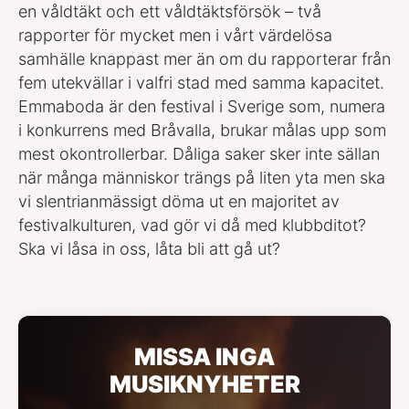
en våldtäkt och ett våldtäktsförsök – två
rapporter för mycket men i vårt värdelösa
samhälle knappast mer än om du rapporterar från
fem utekvällar i valfri stad med samma kapacitet.
Emmaboda är den festival i Sverige som, numera
i konkurrens med Bråvalla, brukar målas upp som
mest okontrollerbar. Dåliga saker sker inte sällan
när många människor trängs på liten yta men ska
vi slentrianmässigt döma ut en majoritet av
festivalkulturen, vad gör vi då med klubbditot?
Ska vi låsa in oss, låta bli att gå ut?
MISSA INGA
MUSIKNYHETER