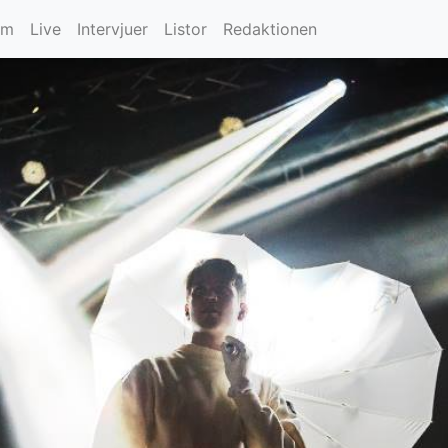
um
Live
Intervjuer
Listor
Redaktionen