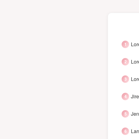
Lor
Lor
Lor
Jir
Jen
Lar