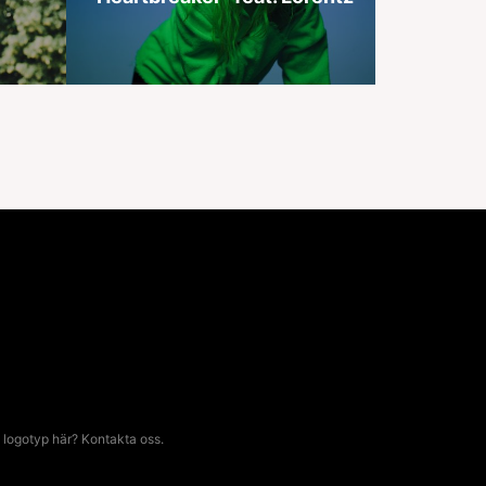
 logotyp här? Kontakta oss.