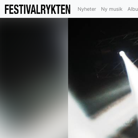
Nyheter
Ny musik
Alb