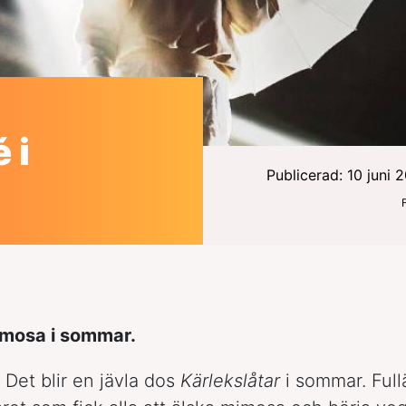
 i
Publicerad: 10 juni 
imosa i sommar.
 Det blir en jävla dos
Kärlekslåtar
i sommar. Ful