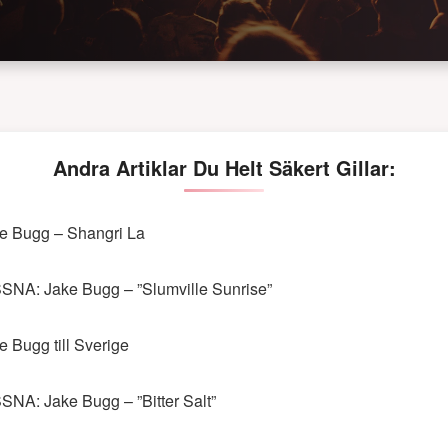
Andra Artiklar Du Helt Säkert Gillar:
e Bugg – Shangri La
SNA: Jake Bugg – ”Slumville Sunrise”
e Bugg till Sverige
SNA: Jake Bugg – ”Bitter Salt”