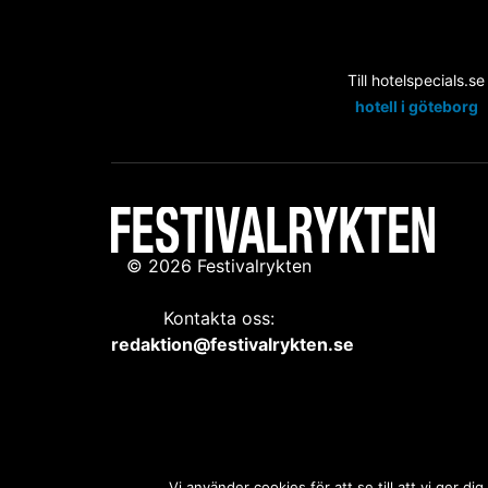
Till hotelspecials.se
hotell i göteborg
© 2026 Festivalrykten
Kontakta oss:
redaktion@festivalrykten.se
Vi använder cookies för att se till att vi ger