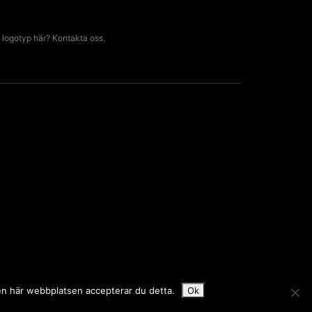
 logotyp här? Kontakta oss.
den här webbplatsen accepterar du detta.
Ok