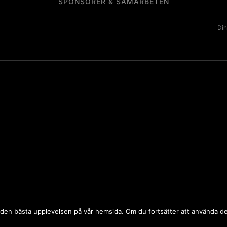
SPONSORER & SAMARBETEN
Din
 dig den bästa upplevelsen på vår hemsida. Om du fortsätter att använda 