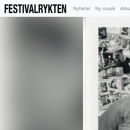
Nyheter
Ny musik
Alb