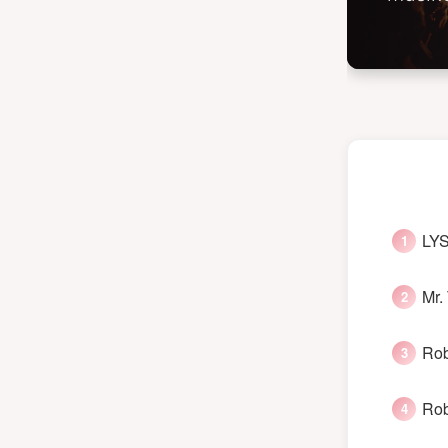
LYS
Mr.
Rob
Rob