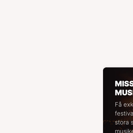
MIS
MUS
Få exk
festiv
stora 
musike