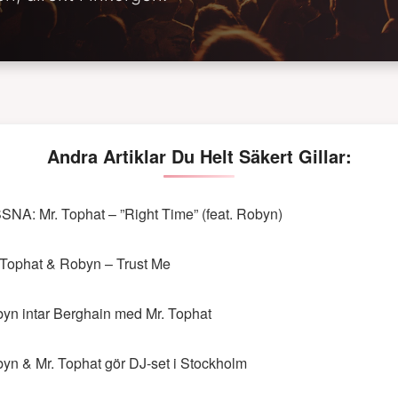
Andra Artiklar Du Helt Säkert Gillar:
SNA: Mr. Tophat – ”Right Time” (feat. Robyn)
 Tophat & Robyn – Trust Me
yn intar Berghain med Mr. Tophat
yn & Mr. Tophat gör DJ-set i Stockholm