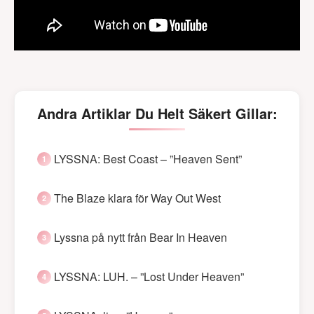
Andra Artiklar Du Helt Säkert Gillar:
LYSSNA: Best Coast – ”Heaven Sent”
The Blaze klara för Way Out West
Lyssna på nytt från Bear In Heaven
LYSSNA: LUH. – ”Lost Under Heaven”