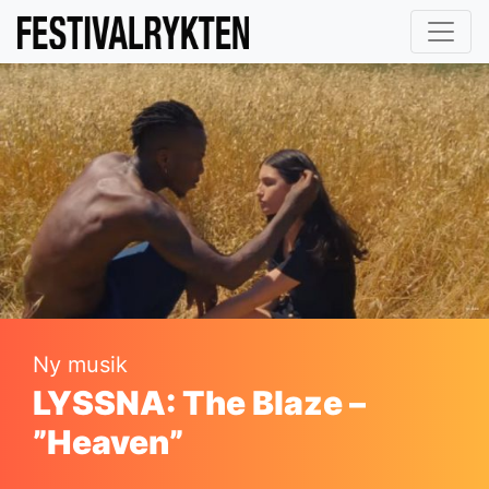
Ny musik
LYSSNA: The Blaze –
”Heaven”