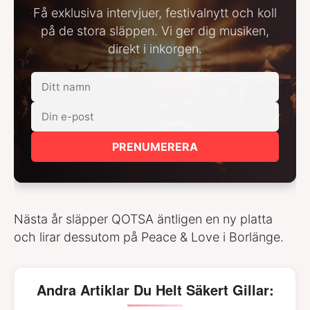
Få exklusiva intervjuer, festivalnytt och koll
på de stora släppen. Vi ger dig musiken,
direkt i inkorgen.
PRENUMERERA
Nästa år släpper QOTSA äntligen en ny platta
och lirar dessutom på Peace & Love i Borlänge.
Andra Artiklar Du Helt Säkert Gillar: