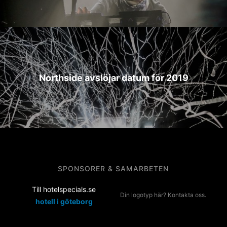
Northside avslöjar datum för 2019
SPONSORER & SAMARBETEN
Till hotelspecials.se
Din logotyp här? Kontakta oss.
hotell i göteborg