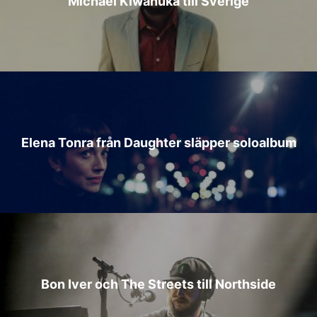
Michael Kiwanuka till Sverige
Elena Tonra från Daughter släpper soloalbum
Bon Iver och The Streets till Northside