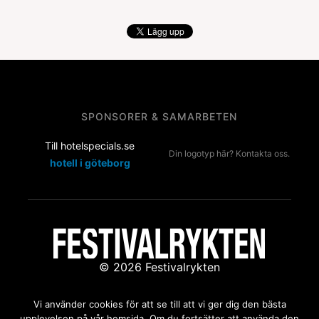
SPONSORER & SAMARBETEN
Till hotelspecials.se
Din logotyp här? Kontakta oss.
hotell i göteborg
© 2026 Festivalrykten
Kontakta oss:
redaktion@festivalrykten.se
Vi använder cookies för att se till att vi ger dig den bästa
upplevelsen på vår hemsida. Om du fortsätter att använda den