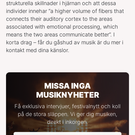
strukturella skillnader i hjärnan och att dessa
individer innehar “a higher volume of fibers that
connects their auditory cortex to the areas
associated with emotional processing, which
means the two areas communicate better”. I
korta drag – får du gåshud av musik är du mer i
kontakt med dina känslor.
MISSA INGA
MUSIKNYHETER
Få exklusiva intervjuer, festivalnytt och koll
på de stora släppen. Vi ger dig musiken,
direkt i inkorgen.