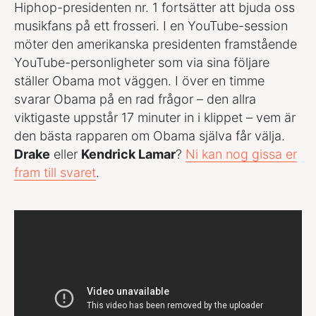
Hiphop-presidenten nr. 1 fortsätter att bjuda oss
musikfans på ett frosseri. I en YouTube-session
möter den amerikanska presidenten framstående
YouTube-personligheter som via sina följare
ställer Obama mot väggen. I över en timme
svarar Obama på en rad frågor – den allra
viktigaste uppstår 17 minuter in i klippet – vem är
den bästa rapparen om Obama själva får välja.
Drake
eller
Kendrick Lamar
?
Ni kan nog gissa er
fram till svaret
.