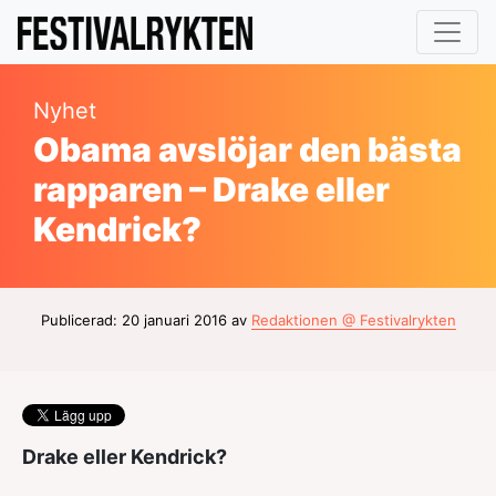
Nyhet
Obama avslöjar den bästa
rapparen – Drake eller
Kendrick?
Publicerad: 20 januari 2016 av
Redaktionen @ Festivalrykten
Drake eller Kendrick?