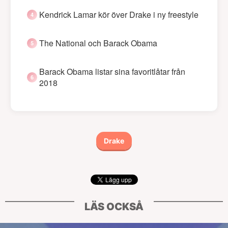
Kendrick Lamar kör över Drake i ny freestyle
The National och Barack Obama
Barack Obama listar sina favoritlåtar från
2018
Drake
LÄS OCKSÅ