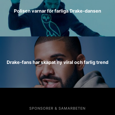
Polisen varnar för farliga Drake-dansen
Drake-fans har skapat ny viral och farlig trend
SPONSORER & SAMARBETEN