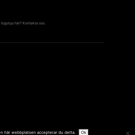
 logotyp här? Kontakta oss.
den här webbplatsen accepterar du detta.
Ok