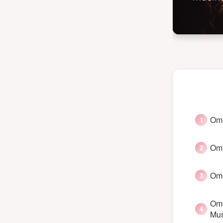
Oma
Oma
Oma
Oma
Mus