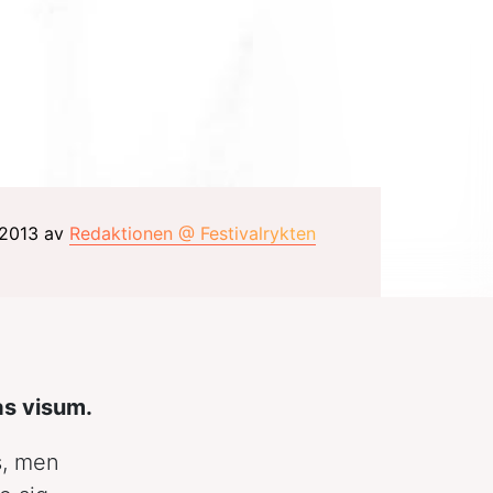
i 2013 av
Redaktionen @ Festivalrykten
as visum.
s, men