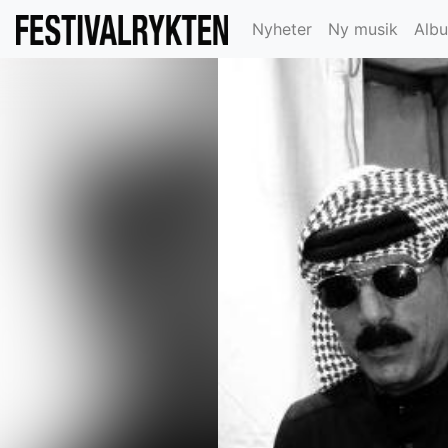
Nyheter
Ny musik
Alb