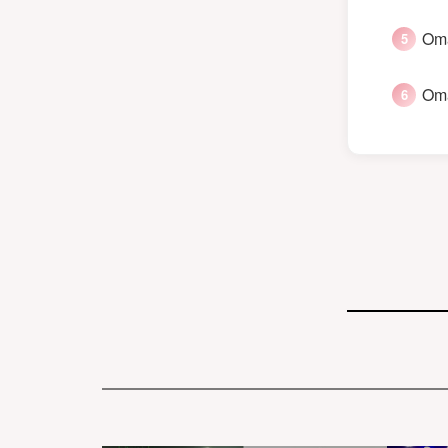
Oma
Oma