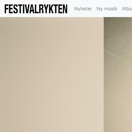
Nyheter
Ny musik
Alb