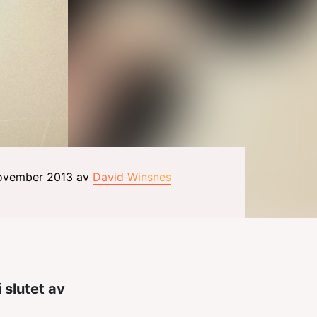
november 2013 av
David Winsnes
 i slutet av