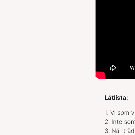
Låtlista:
1. Vi som v
2. Inte som
3. När träd