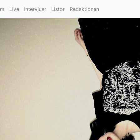
um
Live
Intervjuer
Listor
Redaktionen