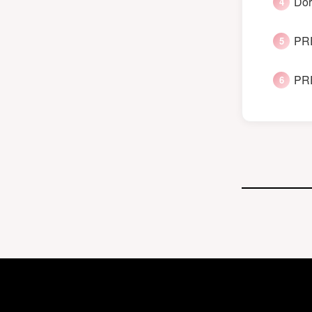
Dor
PRE
PRE