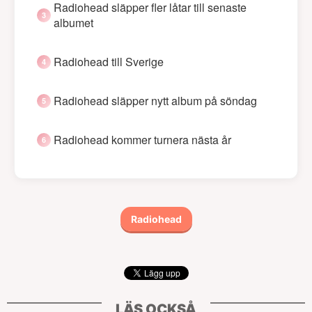
Radiohead släpper fler låtar till senaste
albumet
Radiohead till Sverige
Radiohead släpper nytt album på söndag
Radiohead kommer turnera nästa år
Radiohead
LÄS OCKSÅ