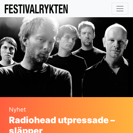
Nyhet
Radiohead utpressade –
släpper