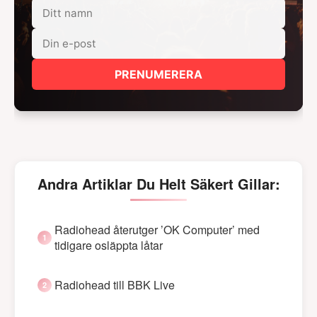
PRENUMERERA
Andra Artiklar Du Helt Säkert Gillar:
Radiohead återutger ’OK Computer’ med
tidigare osläppta låtar
Radiohead till BBK Live