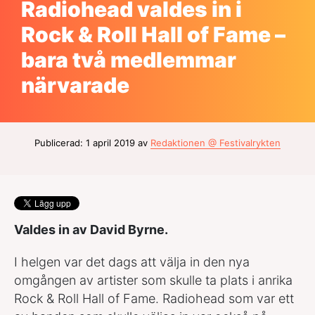
Radiohead valdes in i
Rock & Roll Hall of Fame –
bara två medlemmar
närvarade
Publicerad: 1 april 2019 av
Redaktionen @ Festivalrykten
Valdes in av David Byrne.
I helgen var det dags att välja in den nya
omgången av artister som skulle ta plats i anrika
Rock & Roll Hall of Fame. Radiohead som var ett