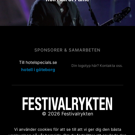
SPONSORER & SAMARBETEN
Till hotelspecials.se
Din logotyp här? Kontakta oss.
hotell i göteborg
© 2026 Festivalrykten
Kontakta oss:
redaktion@festivalrykten.se
Vi använder cookies för att se till att vi ger dig den bästa