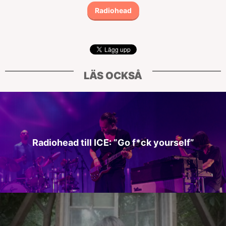
Radiohead
LÄS OCKSÅ
Radiohead till ICE: ”Go f*ck yourself”