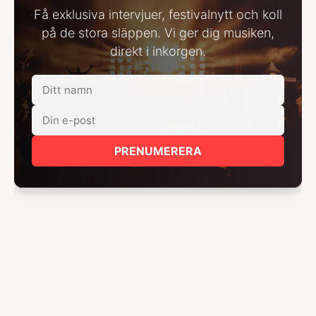
Få exklusiva intervjuer, festivalnytt och koll
på de stora släppen. Vi ger dig musiken,
direkt i inkorgen.
PRENUMERERA