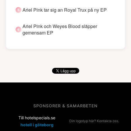
Ariel Pink tar sig an Royal Trux på ny EP
Ariel Pink och Weyes Blood släpper
gemensam EP
SPONSORER & SAMARBETEN
Till hotelspecials.se
Din logotyp här? Kontakta oss.
hotell i göteborg