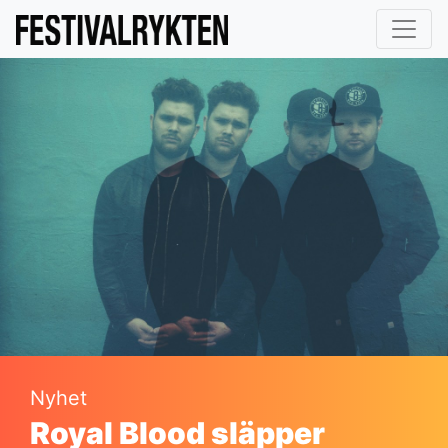
Nyhet
Royal Blood släpper