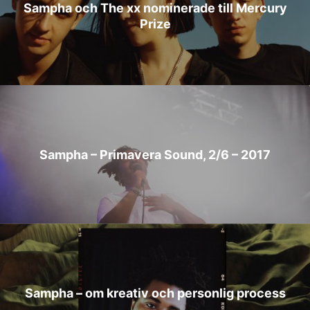
Sampha och The xx nominerade till Mercury
Prize
Sampha – Primavera Sound, 2/6 – 2017
Sampha – om kreativ och personlig process