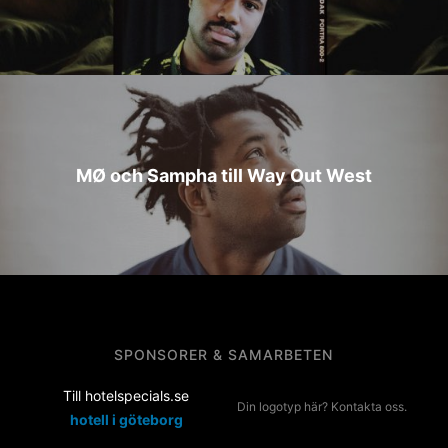
MØ och Sampha till Way Out West
SPONSORER & SAMARBETEN
Till hotelspecials.se
Din logotyp här? Kontakta oss.
hotell i göteborg