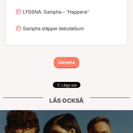
LYSSNA: Sampha – ”Happens”
Sampha släpper debutalbum
Sampha
LÄS OCKSÅ