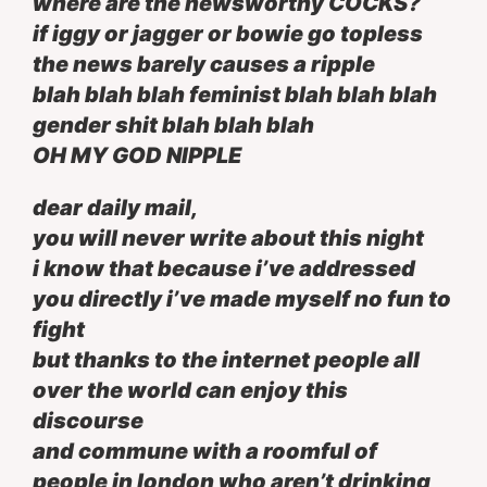
where are the newsworthy COCKS?
if iggy or jagger or bowie go topless
the news barely causes a ripple
blah blah blah feminist blah blah blah
gender shit blah blah blah
OH MY GOD NIPPLE
dear daily mail,
you will never write about this night
i know that because i’ve addressed
you directly i’ve made myself no fun to
fight
but thanks to the internet people all
over the world can enjoy this
discourse
and commune with a roomful of
people in london who aren’t drinking