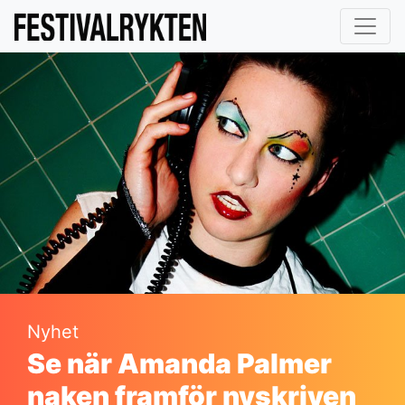
Nyhet
Se när Amanda Palmer
naken framför nyskriven