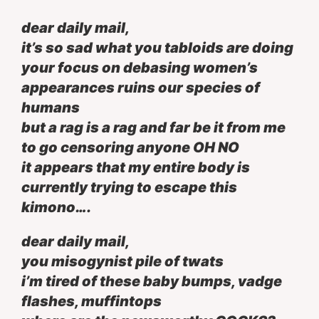
dear daily mail,
it’s so sad what you tabloids are doing
your focus on debasing women’s
appearances ruins our species of
humans
but a rag is a rag and far be it from me
to go censoring anyone OH NO
it appears that my entire body is
currently trying to escape this
kimono….
dear daily mail,
you misogynist pile of twats
i’m tired of these baby bumps, vadge
flashes, muffintops