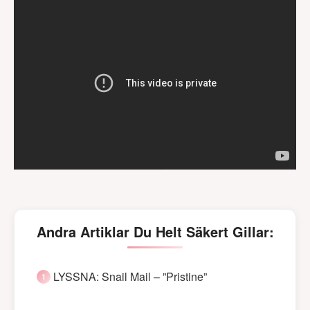
Andra Artiklar Du Helt Säkert Gillar:
LYSSNA: Snail Mail – ”Pristine”