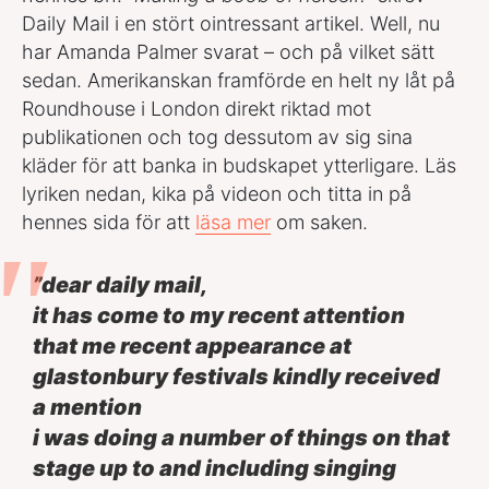
Daily Mail i en stört ointressant artikel. Well, nu
har Amanda Palmer svarat – och på vilket sätt
sedan. Amerikanskan framförde en helt ny låt på
Roundhouse i London direkt riktad mot
publikationen och tog dessutom av sig sina
kläder för att banka in budskapet ytterligare. Läs
lyriken nedan, kika på videon och titta in på
hennes sida för att
läsa mer
om saken.
”dear daily mail,
it has come to my recent attention
that me recent appearance at
glastonbury festivals kindly received
a mention
i was doing a number of things on that
stage up to and including singing