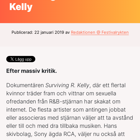
Kelly
Publicerad: 22 januari 2019 av
Redaktionen @ Festivalrykten
Efter massiv kritik.
Dokumentären
Surviving R. Kelly
, där ett flertal
kvinnor träder fram och vittnar om sexuella
ofredanden från R&B-stjärnan har skakat om
internet. De flesta artister som antingen jobbat
eller associeras med stjärnan väljer att ta avstånd
eller till och med dra tillbaka musiken. Hans
skivbolag, Sony ägda RCA, väljer nu också att