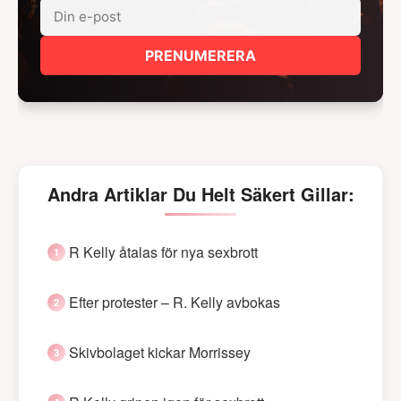
PRENUMERERA
Andra Artiklar Du Helt Säkert Gillar:
R Kelly åtalas för nya sexbrott
Efter protester – R. Kelly avbokas
Skivbolaget kickar Morrissey