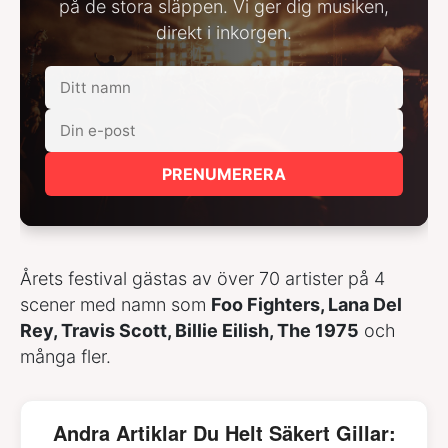
på de stora släppen. Vi ger dig musiken,
direkt i inkorgen.
PRENUMERERA
Årets festival gästas av över 70 artister på 4
scener med namn som
Foo Fighters, Lana Del
Rey, Travis Scott, Billie Eilish, The 1975
och
många fler.
Andra Artiklar Du Helt Säkert Gillar: