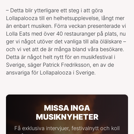
– Detta blir ytterligare ett steg i att göra
Lollapalooza till en helhetsupplevelse, långt mer
än enbart musiken. Förra veckan presenterade vi
Lolla Eats med över 40 restauranger på plats, nu
ger vi något utöver det vanliga till alla ölälskare –
och vi vet att de är många bland våra besökare.
Detta är något helt nytt för en musikfestival i
Sverige, säger Patrick Fredriksson, en av de
ansvariga för Lollapalooza i Sverige.
MISSA INGA
MUSIKNYHETER
Få exklusiva intervjuer, festivalnytt och koll