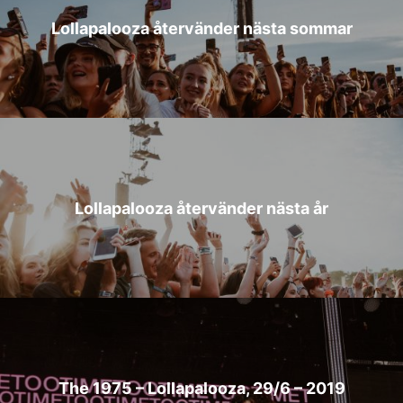
Lollapalooza återvänder nästa sommar
Lollapalooza återvänder nästa år
The 1975 – Lollapalooza, 29/6 – 2019