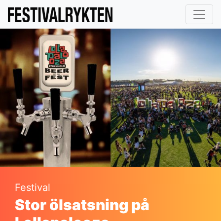
Festival
Stor ölsatsning på