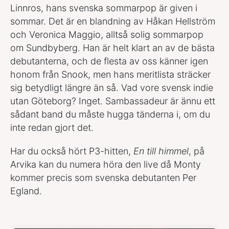
Linnros, hans svenska sommarpop är given i
sommar. Det är en blandning av Håkan Hellström
och Veronica Maggio, alltså solig sommarpop
om Sundbyberg. Han är helt klart an av de bästa
debutanterna, och de flesta av oss känner igen
honom från Snook, men hans meritlista sträcker
sig betydligt längre än så. Vad vore svensk indie
utan Göteborg? Inget. Sambassadeur är ännu ett
sådant band du måste hugga tänderna i, om du
inte redan gjort det.
Har du också hört P3-hitten,
E
n till himmel
, på
Arvika kan du numera höra den live då Monty
kommer precis som svenska debutanten Per
Egland.