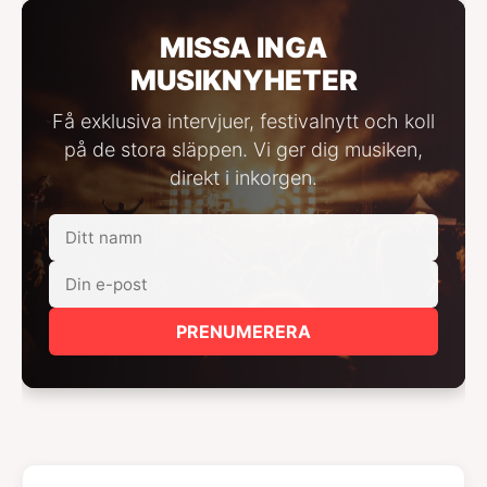
MISSA INGA
MUSIKNYHETER
Få exklusiva intervjuer, festivalnytt och koll
på de stora släppen. Vi ger dig musiken,
direkt i inkorgen.
PRENUMERERA