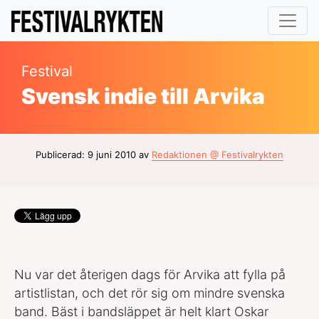
Festival
Svensk indie till Arvika
Publicerad: 9 juni 2010 av
Redaktionen @ Festivalrykten
Nu var det återigen dags för Arvika att fylla på
artistlistan, och det rör sig om mindre svenska
band. Bäst i bandsläppet är helt klart Oskar