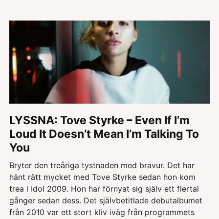
LYSSNA: Tove Styrke – Even If I’m
Loud It Doesn’t Mean I’m Talking To
You
Bryter den treåriga tystnaden med bravur. Det har
hänt rätt mycket med Tove Styrke sedan hon kom
trea i Idol 2009. Hon har förnyat sig själv ett flertal
gånger sedan dess. Det självbetitlade debutalbumet
från 2010 var ett stort kliv iväg från programmets