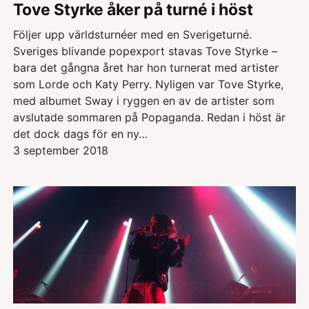
Tove Styrke åker på turné i höst
Följer upp världsturnéer med en Sverigeturné.
Sveriges blivande popexport stavas Tove Styrke –
bara det gångna året har hon turnerat med artister
som Lorde och Katy Perry. Nyligen var Tove Styrke,
med albumet Sway i ryggen en av de artister som
avslutade sommaren på Popaganda. Redan i höst är
det dock dags för en ny…
3 september 2018