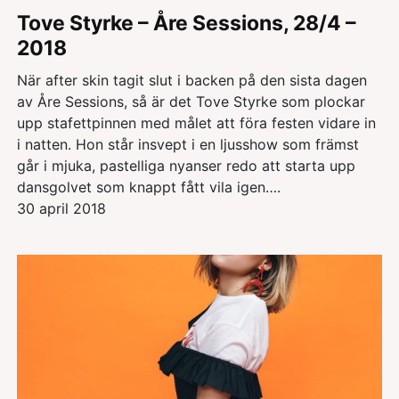
Tove Styrke – Åre Sessions, 28/4 –
2018
När after skin tagit slut i backen på den sista dagen
av Åre Sessions, så är det Tove Styrke som plockar
upp stafettpinnen med målet att föra festen vidare in
i natten. Hon står insvept i en ljusshow som främst
går i mjuka, pastelliga nyanser redo att starta upp
dansgolvet som knappt fått vila igen….
30 april 2018