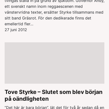
tvingas ställa in på grund av sjukdom. Governor Andy,
ett svenskt namn inom reggaescenen med
vänstervridna texter, ersätter Styrke tillsammans med
sitt band Gräsrot. För den dedikerade finns det
emellertid fler…
27 juni 2012
Tove Styrke – Slutet som blev början
på oändligheten
”Det här är bara början”, lät det för två år sedan då en