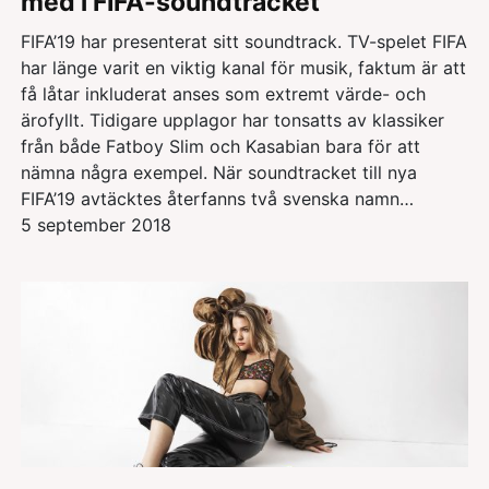
med i FIFA-soundtracket
FIFA’19 har presenterat sitt soundtrack. TV-spelet FIFA
har länge varit en viktig kanal för musik, faktum är att
få låtar inkluderat anses som extremt värde- och
ärofyllt. Tidigare upplagor har tonsatts av klassiker
från både Fatboy Slim och Kasabian bara för att
nämna några exempel. När soundtracket till nya
FIFA’19 avtäcktes återfanns två svenska namn…
5 september 2018