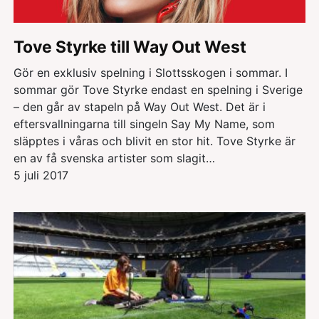
Tove Styrke till Way Out West
Gör en exklusiv spelning i Slottsskogen i sommar. I
sommar gör Tove Styrke endast en spelning i Sverige
– den går av stapeln på Way Out West. Det är i
eftersvallningarna till singeln Say My Name, som
släpptes i våras och blivit en stor hit. Tove Styrke är
en av få svenska artister som slagit…
5 juli 2017