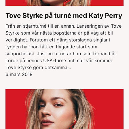
Tove Styrke på turné med Katy Perry
Från en stjärnturné till en annan. Lanseringen av Tove
Styrke som vår nästa popstjärna är på väg att bli
verklighet. Förutom ett gäng storslagna singlar i
ryggen har hon fått en flygande start som
supportartist. Just nu turnerar hon som förband åt
Lorde på hennes USA-turné och nu i vår kommer
Tove Styrke göra detsamma…
6 mars 2018