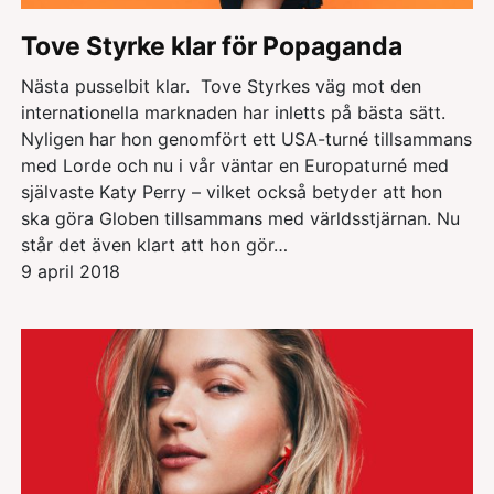
Tove Styrke klar för Popaganda
Nästa pusselbit klar. Tove Styrkes väg mot den
internationella marknaden har inletts på bästa sätt.
Nyligen har hon genomfört ett USA-turné tillsammans
med Lorde och nu i vår väntar en Europaturné med
självaste Katy Perry – vilket också betyder att hon
ska göra Globen tillsammans med världsstjärnan. Nu
står det även klart att hon gör…
9 april 2018