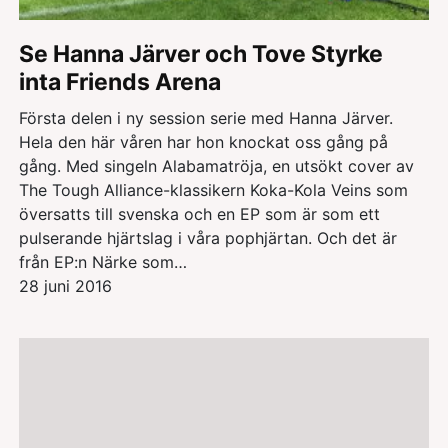
Se Hanna Järver och Tove Styrke
inta Friends Arena
Första delen i ny session serie med Hanna Järver.
Hela den här våren har hon knockat oss gång på
gång. Med singeln Alabamatröja, en utsökt cover av
The Tough Alliance-klassikern Koka-Kola Veins som
översatts till svenska och en EP som är som ett
pulserande hjärtslag i våra pophjärtan. Och det är
från EP:n Närke som…
28 juni 2016