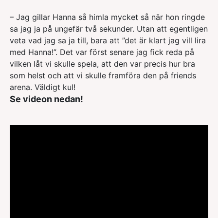
–
Jag gillar Hanna så himla mycket så när hon ringde
sa jag ja på ungefär två sekunder. Utan att egentligen
veta vad jag sa ja till, bara att ”det är klart jag vill lira
med Hanna!”. Det var först senare jag fick reda på
vilken låt vi skulle spela, att den var precis hur bra
som helst och att vi skulle framföra den på friends
arena. Väldigt kul!
Se videon nedan!