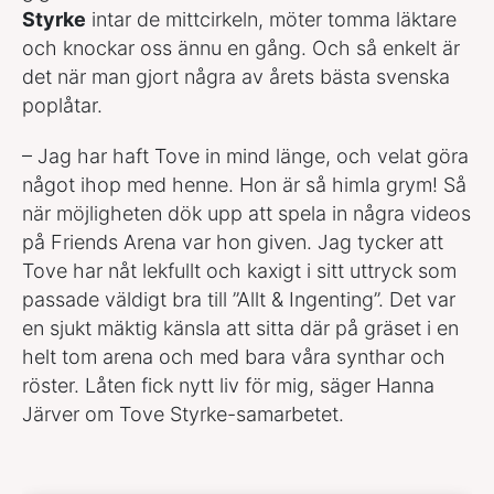
Styrke
intar de mittcirkeln, möter tomma läktare
och knockar oss ännu en gång. Och så enkelt är
det när man gjort några av årets bästa svenska
poplåtar.
– Jag har haft Tove in mind länge, och velat göra
något ihop med henne. Hon är så himla grym! Så
när möjligheten dök upp att spela in några videos
på Friends Arena var hon given. Jag tycker att
Tove har nåt lekfullt och kaxigt i sitt uttryck som
passade väldigt bra till ”Allt & Ingenting”. Det var
en sjukt mäktig känsla att sitta där på gräset i en
helt tom arena och med bara våra synthar och
röster. Låten fick nytt liv för mig, säger Hanna
Järver om Tove Styrke-samarbetet.