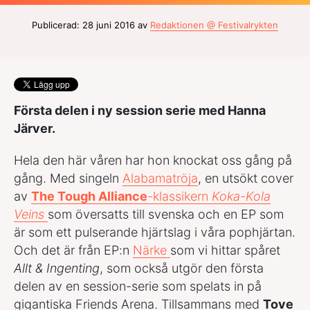
Publicerad: 28 juni 2016 av
Redaktionen @ Festivalrykten
Första delen i ny session serie med Hanna
Järver.
Hela den här våren har hon knockat oss gång på
gång. Med singeln
Alabamatröja
, en utsökt cover
av
The Tough Alliance
-klassikern
Koka-Kola
Veins
som översatts till svenska och en EP som
är som ett pulserande hjärtslag i våra pophjärtan.
Och det är från EP:n
Närke
som vi hittar spåret
Allt & Ingenting
, som också utgör den första
delen av en session-serie som spelats in på
gigantiska Friends Arena. Tillsammans med
Tove