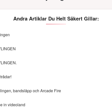
Andra Artiklar Du Helt Säkert Gillar:
lingen
VLINGEN
VLINGEN.
trådar!
lingen, bandsläpp och Arcade Fire
ce in videoland