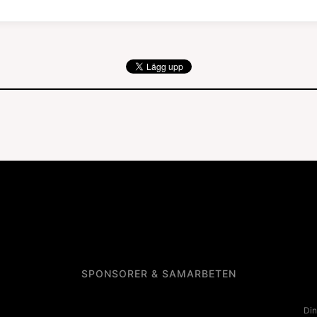
SPONSORER & SAMARBETEN
Din