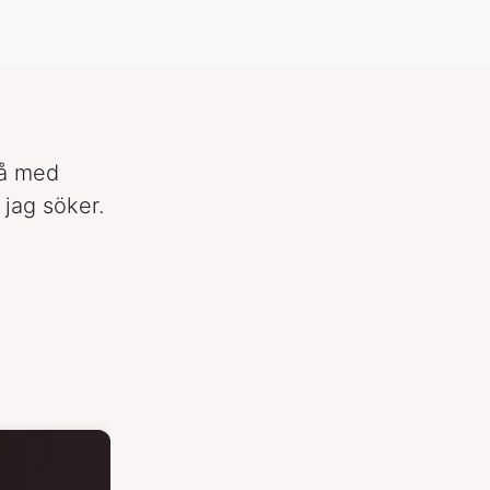
tså med
 jag söker.