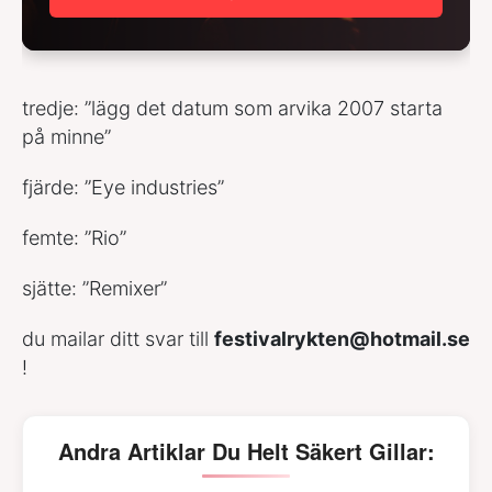
tredje: ”lägg det datum som arvika 2007 starta
på minne”
fjärde: ”Eye industries”
femte: ”Rio”
sjätte: ”Remixer”
du mailar ditt svar till
festivalrykten@hotmail.se
!
Andra Artiklar Du Helt Säkert Gillar: