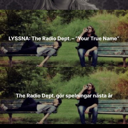
LYSSNA: The Radio Dept. – ”Your True Name”
The Radio Dept. gör spelningar nästa år