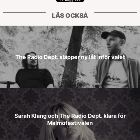
LÄS OCKSÅ
The Radio Dept. släpper ny låt inför valet
Sarah Klang och The Radio Dept. klara för
Malmöfestivalen