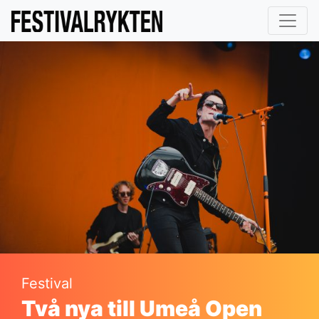
Festival
Två nya till Umeå Open