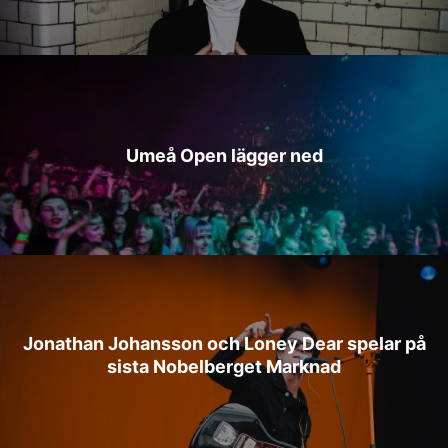
Umeå Open lägger ned
Jonathan Johansson och Loney Dear spelar på
sista Nobelberget Marknad