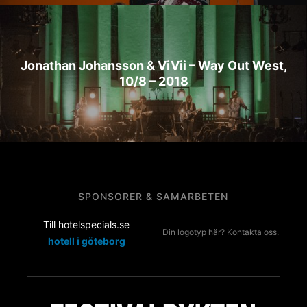
Jonathan Johansson & ViVii – Way Out West,
10/8 – 2018
SPONSORER & SAMARBETEN
Till hotelspecials.se
Din logotyp här? Kontakta oss.
hotell i göteborg