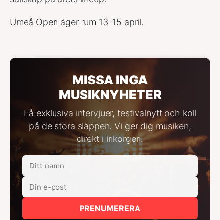
Umeå Open äger rum 13–15 april.
MISSA INGA
MUSIKNYHETER
Få exklusiva intervjuer, festivalnytt och koll
på de stora släppen. Vi ger dig musiken,
direkt i inkorgen.
PRENUMERERA