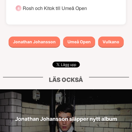
Rosh och Kitok till Umeå Open
Jonathan Johansson
Umeå Open
Vulkano
LÄS OCKSÅ
Jonathan Johansson släpper nytt album