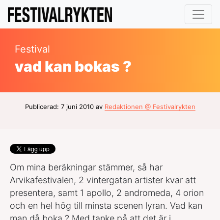
Festival
vad kan bokas ?
Publicerad: 7 juni 2010 av
Redaktionen @ Festivalrykten
Om mina beräkningar stämmer, så har
Arvikafestivalen, 2 vintergatan artister kvar att
presentera, samt 1 apollo, 2 andromeda, 4 orion
och en hel hög till minsta scenen lyran. Vad kan
man då boka ? Med tanke på att det är i