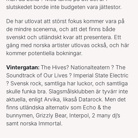
slutskedet borde inte budgeten vara jättestor.
De har utlovat att störst fokus kommer vara på
de mindre scenerna, och att det finns både
svenskt och utländskt kvar att presentera. Ett
gäng med norska artister utlovas också, och här
kommer potentiella bokningar.
Vintergatan:
The Hives? Nationalteatern ? The
Soundtrack of Our Lives ? Imperial State Electric
? Svensk rock, samtliga har luckor, och samtliga
skulle funka bra. Slagsmålsklubben är tyvärr inte
aktuella, enligt Arvika, likaså Datarock. Men det
finns utländska alternativ som Echo & the
bunnymen, Grizzly Bear, Interpol, 2 many dj’s
samt norska Immortal.