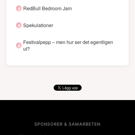
RedBull Bedroom Jam
Spekulationer
Festivalpepp – men hur ser det egentligen
ut?
SPONSORER & SAMARBETEN