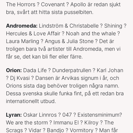
The Horrors ? Covenant ? Apollo är redan sjukt
bra, svårt att hitta sista pusselbiten.
Andromeda:
Lindström & Christabelle ? Shining ?
Hercules & Love Affair ? Noah and the whale ?
Laura Marling ? Angus & Julia Stone ? Det är
troligen bara två artister till Andromeda, men vi
får se, det kan bli fler eller färre.
Orion:
Dada Life ? Dunderpatrullen ? Karl Johan
? Dj Kvasi ? Dansen är Arvikas signum i år, och
Orions sista dag behöver troligen några namn.
Dessa svenska skulle funka fint, på ett redan bra
internationellt utbud.
Lyran:
Oskar Linnros ? 047 ? Existensminimum?
We are the storm ? Immanu El ? Kilroy ? The
Scrags ? Vidar ? Bandjo ? Vormitory ? Man får