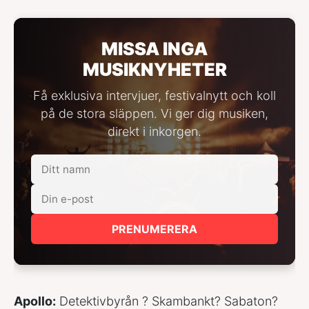
MISSA INGA
MUSIKNYHETER
Få exklusiva intervjuer, festivalnytt och koll
på de stora släppen. Vi ger dig musiken,
direkt i inkorgen.
PRENUMERERA
Apollo:
Detektivbyrån ? Skambankt? Sabaton?